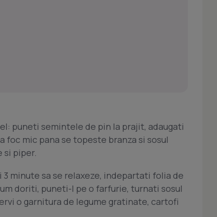
el: puneti semintele de pin la prajit, adaugati
 la foc mic pana se topeste branza si sosul
si piper.
ti 3 minute sa se relaxeze, indepartati folia de
um doriti, puneti-l pe o farfurie, turnati sosul
ervi o garnitura de legume gratinate, cartofi