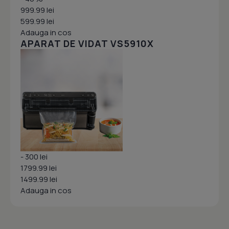
999.99 lei
599.99 lei
Adauga in cos
APARAT DE VIDAT VS5910X
- 300 lei
1799.99 lei
1499.99 lei
Adauga in cos