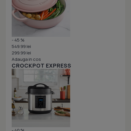
- 45 %
549.99 lei
299.99 lei
Adauga in cos
CROCKPOT EXPRESS
- 40 %