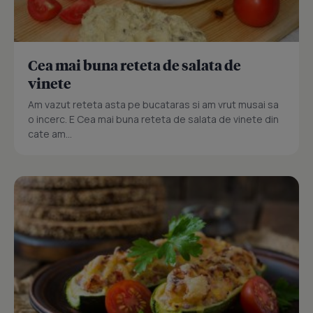
Cea mai buna reteta de salata de
vinete
Am vazut reteta asta pe bucataras si am vrut musai sa
o incerc. E Cea mai buna reteta de salata de vinete din
cate am...