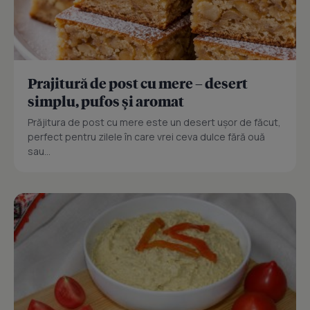
Prajitură de post cu mere – desert
simplu, pufos și aromat
Prăjitura de post cu mere este un desert ușor de făcut,
perfect pentru zilele în care vrei ceva dulce fără ouă
sau...