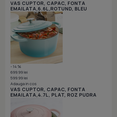
VAS CUPTOR, CAPAC, FONTA
EMAILATA,6.6L,ROTUND, BLEU
- 14 %
699.99 lei
599.99 lei
Adauga in cos
VAS CUPTOR, CAPAC, FONTA
EMAILATA,4.7L, PLAT, ROZ PUDRA