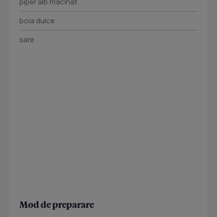
piper alb macinat
boia dulce
sare
Mod de preparare