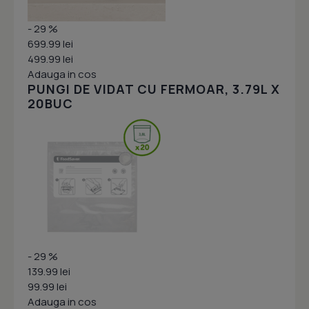
- 29 %
699.99 lei
499.99 lei
Adauga in cos
PUNGI DE VIDAT CU FERMOAR, 3.79L X
20BUC
- 29 %
139.99 lei
99.99 lei
Adauga in cos