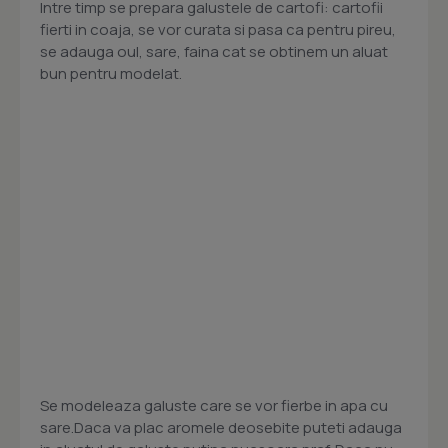
Intre timp se prepara galustele de cartofi: cartofii
fierti in coaja, se vor curata si pasa ca pentru pireu,
se adauga oul, sare, faina cat se obtinem un aluat
bun pentru modelat.
Se modeleaza galuste care se vor fierbe in apa cu
sare.Daca va plac aromele deosebite puteti adauga