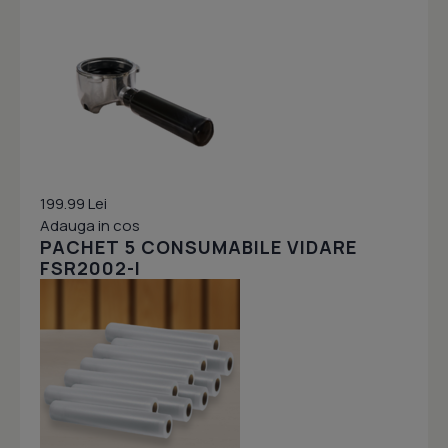
199.99 Lei
Adauga in cos
PACHET 5 CONSUMABILE VIDARE
FSR2002-I