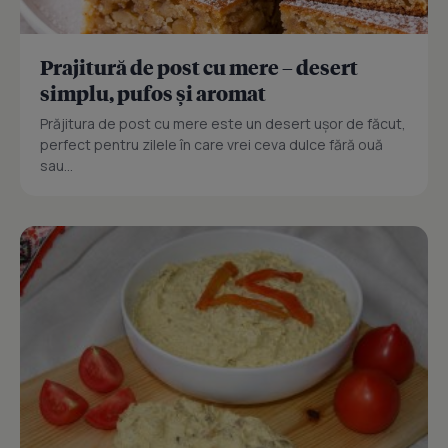
Prajitură de post cu mere – desert
simplu, pufos și aromat
Prăjitura de post cu mere este un desert ușor de făcut,
perfect pentru zilele în care vrei ceva dulce fără ouă
sau...