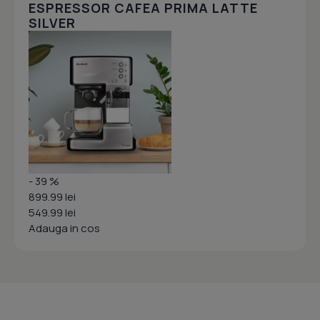
ESPRESSOR CAFEA PRIMA LATTE
SILVER
- 39 %
899.99 lei
549.99 lei
Adauga in cos