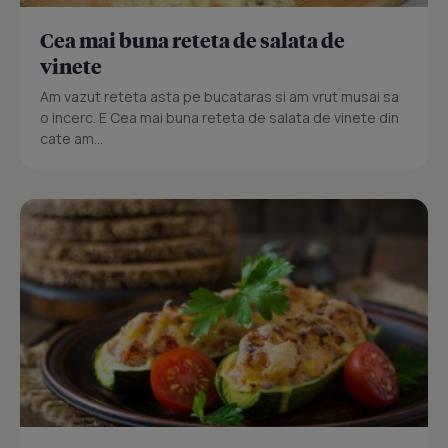
Cea mai buna reteta de salata de
vinete
Am vazut reteta asta pe bucataras si am vrut musai sa
o incerc. E Cea mai buna reteta de salata de vinete din
cate am...