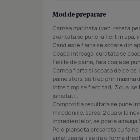
Mod de preparare
Carnea marinata (vezi reteta pen
zvantata se pune la fiert in apa
Cand este fiarta se scoate din ap
Ceapa intreaga, curatata se coac
Feliile de paine, fara coaja se pun
Carnea fiarta si scoasa de pe os
paine stors, se trec prin masina 
Intre timp se fierb tari,, 3 oua, se
jumatati..
Compozitia rezultata se pune int
mirodeniile, sarea, 2 oua si la n
ingredientelor, se poate adauga 5
Pe o planseta presarata cu faina
aplatizeaza. i se da o forma drep