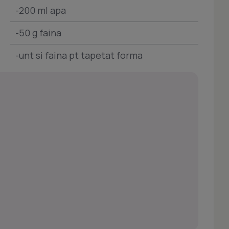
-200 ml apa
-50 g faina
-unt si faina pt tapetat forma