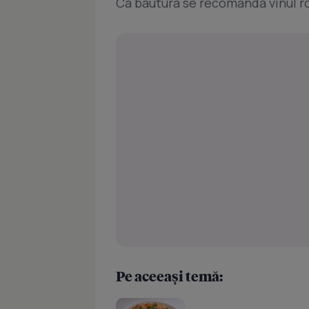
Ca bautura se recomanda vinul r
Pe aceeași temă: