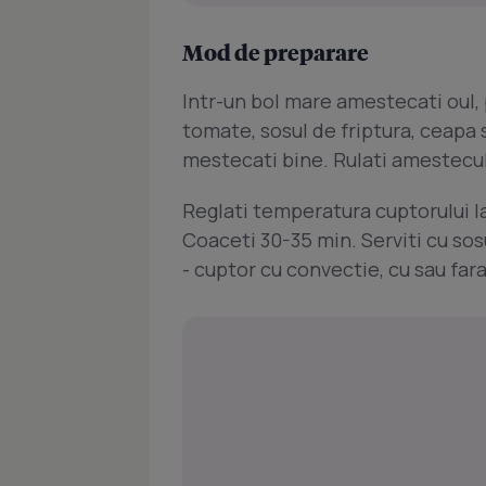
Mod de preparare
Intr-un bol mare amestecati oul,
tomate, sosul de friptura, ceapa 
mestecati bine. Rulati amestecul
Reglati temperatura cuptorului la
Coaceti 30-35 min. Serviti cu sos
- cuptor cu convectie, cu sau far