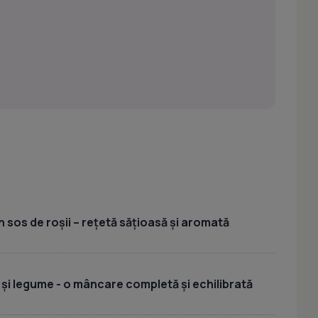
 sos de roșii – rețetă sățioasă și aromată
 și legume - o mâncare completă și echilibrată