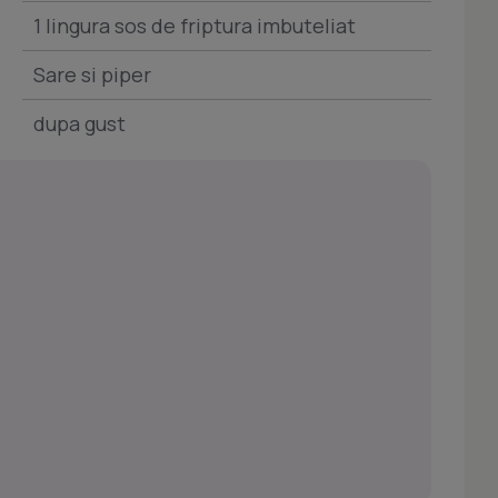
1 lingura sos de friptura imbuteliat
Sare si piper
dupa gust