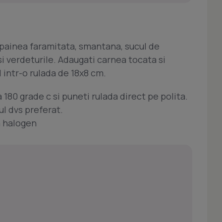
 painea faramitata, smantana, sucul de
si verdeturile. Adaugati carnea tocata si
 intr-o rulada de 18x8 cm.
 180 grade c si puneti rulada direct pe polita.
ul dvs preferat.
a halogen