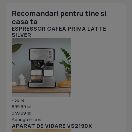
Recomandari pentru tine si
casa ta
ESPRESSOR CAFEA PRIMA LATTE
SILVER
- 39 %
899.99 lei
549.99 lei
Adauga in cos
APARAT DE VIDARE VS2190X