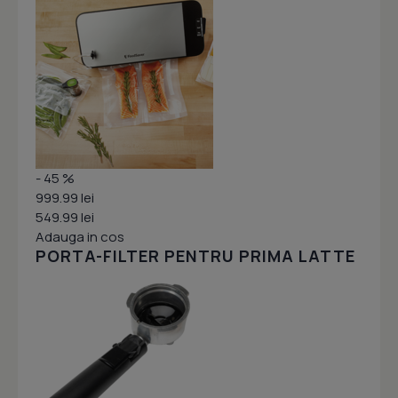
- 45 %
999.99 lei
549.99 lei
Adauga in cos
PORTA-FILTER PENTRU PRIMA LATTE