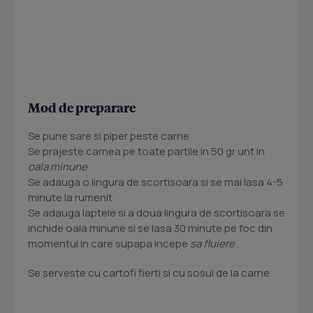
Mod de preparare
Se pune sare si piper peste carne
Se prajeste carnea pe toate partile in 50 gr unt in
oala minune
Se adauga o lingura de scortisoara si se mai lasa 4-5
minute la rumenit
Se adauga laptele si a doua lingura de scortisoara se
inchide oala minune si se lasa 30 minute pe foc din
momentul in care supapa incepe
sa fluiere
.
Se serveste cu cartofi fierti si cu sosul de la carne