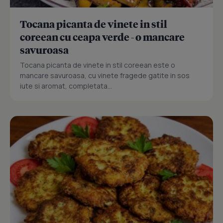
Tocana picanta de vinete in stil
coreean cu ceapa verde - o mancare
savuroasa
Tocana picanta de vinete in stil coreean este o
mancare savuroasa, cu vinete fragede gatite in sos
iute si aromat, completata...