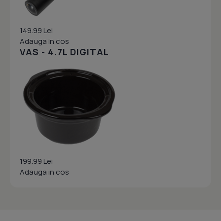
149.99 Lei
Adauga in cos
VAS - 4.7L DIGITAL
199.99 Lei
Adauga in cos