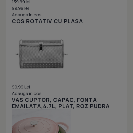
139.99 lei
99.99 lei
Adauga in cos
COS ROTATIV CU PLASA
99.99 Lei
Adauga in cos
VAS CUPTOR, CAPAC, FONTA
EMAILATA,4.7L, PLAT, ROZ PUDRA