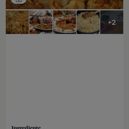
+2
Ingrediente