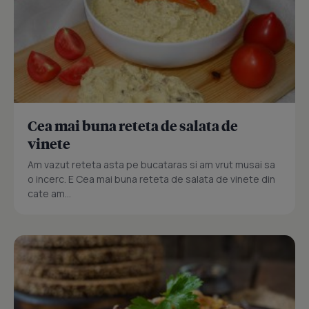
Cea mai buna reteta de salata de
vinete
Am vazut reteta asta pe bucataras si am vrut musai sa
o incerc. E Cea mai buna reteta de salata de vinete din
cate am...