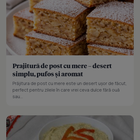
Prajitură de post cu mere – desert
simplu, pufos și aromat
Prăjitura de post cu mere este un desert ușor de făcut,
perfect pentru zilele în care vrei ceva dulce fără ouă
sau...