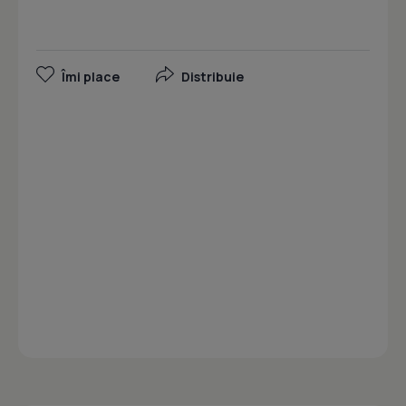
Îmi place
Distribuie