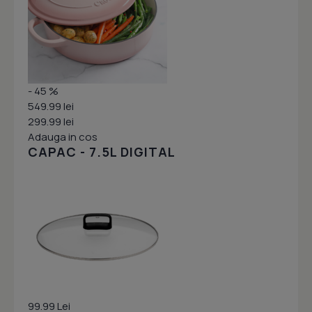
- 45 %
549.99 lei
299.99 lei
Adauga in cos
CAPAC - 7.5L DIGITAL
99.99 Lei