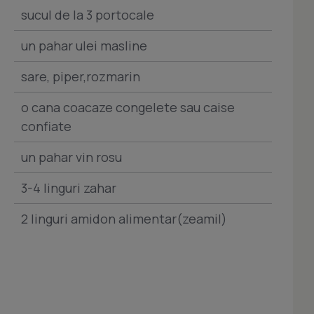
sucul de la 3 portocale
un pahar ulei masline
sare, piper,rozmarin
o cana coacaze congelete sau caise
confiate
un pahar vin rosu
3-4 linguri zahar
2 linguri amidon alimentar(zeamil)