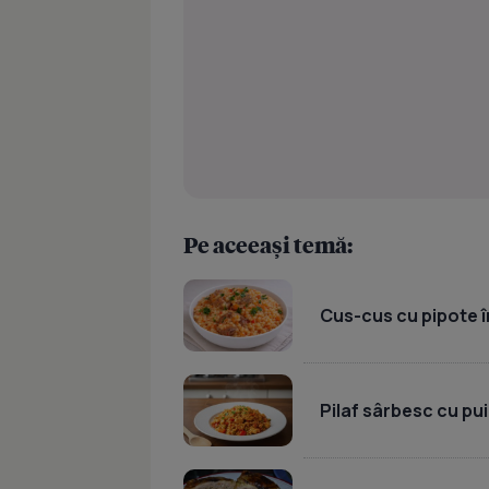
Pe aceeași temă:
Cus-cus cu pipote în
Pilaf sârbesc cu pui