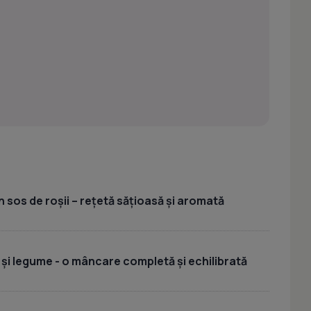
 sos de roșii – rețetă sățioasă și aromată
 și legume - o mâncare completă și echilibrată