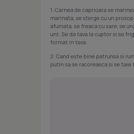
1. Carnea de caprioara se marine
marinata, se sterge cu un prosop
afumata, se freaca cu sare, se ung
unt. Se da tava la cuptor si se fr
format in tava.
2. Cand este bine patrunsa si rum
putin sa se racoreasca si se taie f