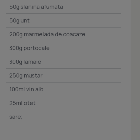
50g slanina afumata
50g unt
200g marmelada de coacaze
300g portocale
300g lamaie
250g mustar
100ml vin alb
25ml otet
sare;