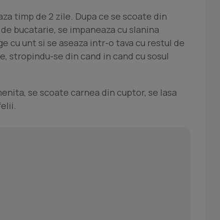
aza timp de 2 zile. Dupa ce se scoate din
 de bucatarie, se impaneaza cu slanina
e cu unt si se aseaza intr-o tava cu restul de
ige, stropindu-se din cand in cand cu sosul
enita, se scoate carnea din cuptor, se lasa
elii.