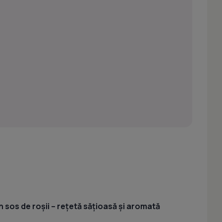
 sos de roșii – rețetă sățioasă și aromată