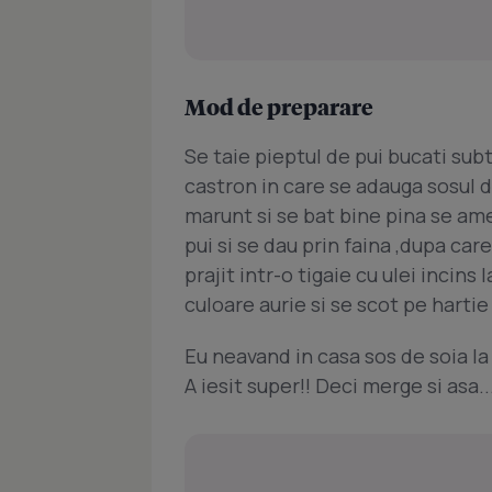
Mod de preparare
Se taie pieptul de pui bucati subt
castron in care se adauga sosul d
marunt si se bat bine pina se am
pui si se dau prin faina ,dupa car
prajit intr-o tigaie cu ulei incins 
culoare aurie si se scot pe harti
Eu neavand in casa sos de soia l
A iesit super!! Deci merge si asa..