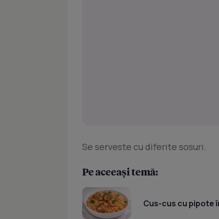
Se serveste cu diferite sosuri.
Pe aceeași temă:
Cus-cus cu pipote în