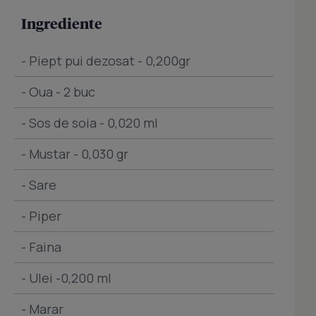
Ingrediente
- Piept pui dezosat - 0,200gr
- Oua - 2 buc
- Sos de soia - 0,020 ml
- Mustar - 0,030 gr
- Sare
- Piper
- Faina
- Ulei -0,200 ml
- Marar