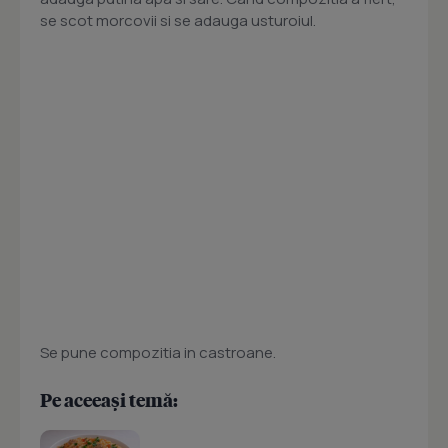
se scot morcovii si se adauga usturoiul.
Se pune compozitia in castroane.
Pe aceeași temă: