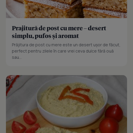
Prajitură de post cu mere – desert
simplu, pufos și aromat
Prăjitura de post cu mere este un desert ușor de făcut,
perfect pentru zilele în care vrei ceva dulce fără ouă
sau...