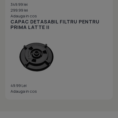
349.99 lei
299.99 lei
Adauga in cos
CAPAC DETASABIL FILTRU PENTRU
PRIMA LATTE II
49.99 Lei
Adauga in cos