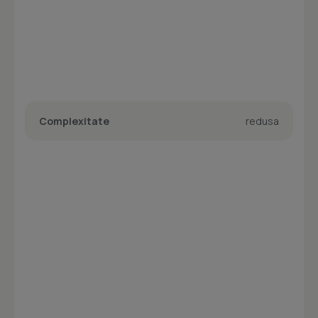
Complexitate
redusa