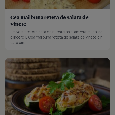
Cea mai buna reteta de salata de
vinete
Am vazut reteta asta pe bucataras si am vrut musai sa
o incerc. E Cea mai buna reteta de salata de vinete din
cate am...