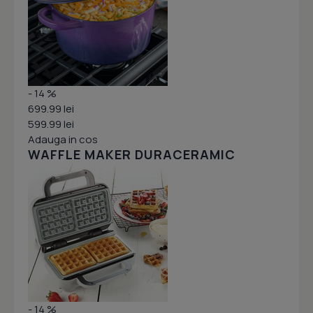
- 14 %
699.99 lei
599.99 lei
Adauga in cos
WAFFLE MAKER DURACERAMIC
- 14 %