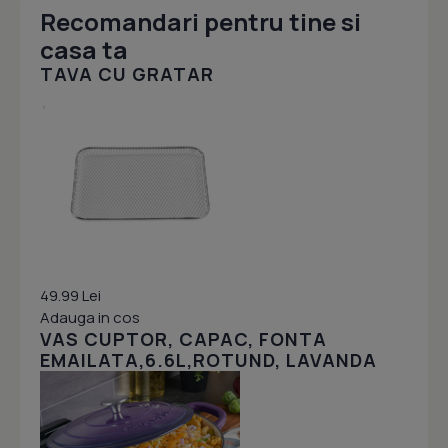
Recomandari pentru tine si
casa ta
TAVA CU GRATAR
49.99 Lei
Adauga in cos
VAS CUPTOR, CAPAC, FONTA
EMAILATA,6.6L,ROTUND, LAVANDA