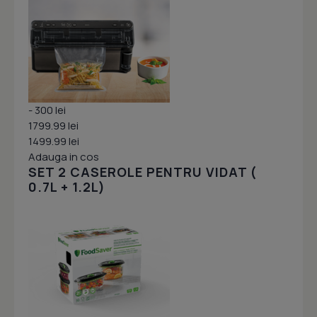
- 300 lei
1799.99 lei
1499.99 lei
Adauga in cos
SET 2 CASEROLE PENTRU VIDAT (
0.7L + 1.2L)