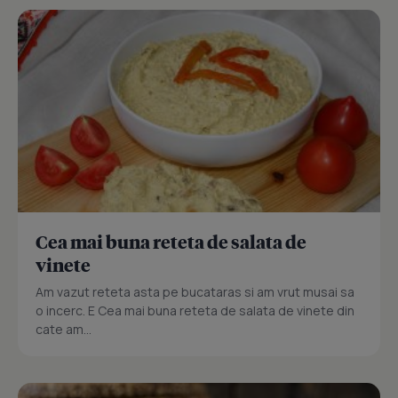
Cea mai buna reteta de salata de
vinete
Am vazut reteta asta pe bucataras si am vrut musai sa
o incerc. E Cea mai buna reteta de salata de vinete din
cate am...