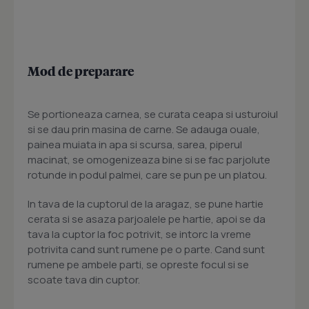
Mod de preparare
Se portioneaza carnea, se curata ceapa si usturoiul
si se dau prin masina de carne. Se adauga ouale,
painea muiata in apa si scursa, sarea, piperul
macinat, se omogenizeaza bine si se fac parjolute
rotunde in podul palmei, care se pun pe un platou.
In tava de la cuptorul de la aragaz, se pune hartie
cerata si se asaza parjoalele pe hartie, apoi se da
tava la cuptor la foc potrivit, se intorc la vreme
potrivita cand sunt rumene pe o parte. Cand sunt
rumene pe ambele parti, se opreste focul si se
scoate tava din cuptor.