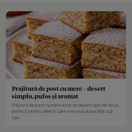
Prajitură de post cu mere – desert
simplu, pufos și aromat
Prăjitura de post cu mere este un desert ușor de făcut,
perfect pentru zilele în care vrei ceva dulce fără ouă
sau...