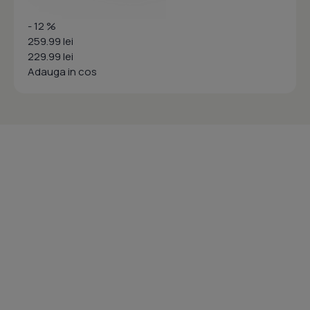
- 12 %
259.99 lei
229.99 lei
Adauga in cos