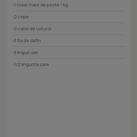
-1 rosie mare de peste 1 kg.
-2 cepe
-2 catei de usturoi
-3 foi de dafin
-3 linguri ulei
-1/2 lingurita sare