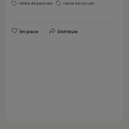
reteta de parjoale
carne de curcan
Îmi place
Distribuie