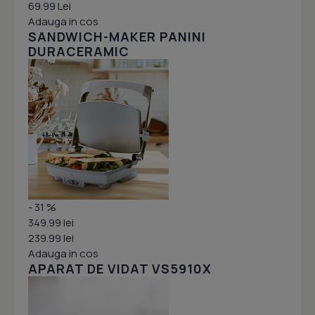
69.99 Lei
Adauga in cos
SANDWICH-MAKER PANINI
DURACERAMIC
- 31 %
349.99 lei
239.99 lei
Adauga in cos
APARAT DE VIDAT VS5910X