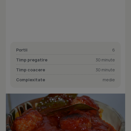
Portii
6
Timp pregatire
30 minute
Timp coacere
30 minute
Complexitate
medie