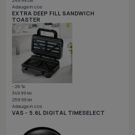
249.99 Lei
Adauga in cos
EXTRA DEEP FILL SANDWICH
TOASTER
- 26 %
349.99 lei
259.99 lei
Adauga in cos
VAS - 5.6L DIGITAL TIMESELECT