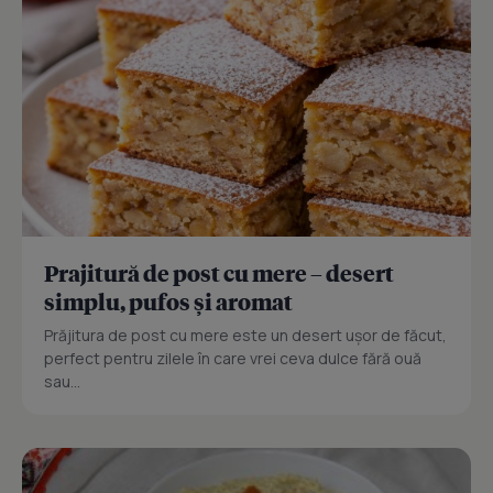
Prajitură de post cu mere – desert
simplu, pufos și aromat
Prăjitura de post cu mere este un desert ușor de făcut,
perfect pentru zilele în care vrei ceva dulce fără ouă
sau...