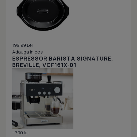
199.99 Lei
Adauga in cos
ESPRESSOR BARISTA SIGNATURE,
BREVILLE, VCF161X-01
- 700 lei