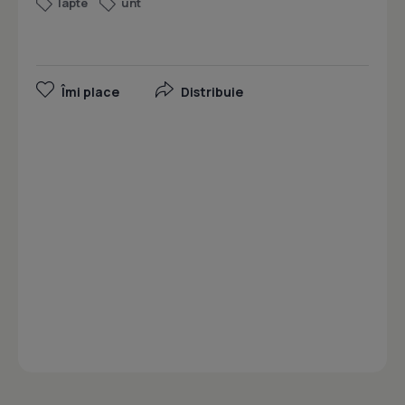
lapte
unt
Îmi place
Distribuie