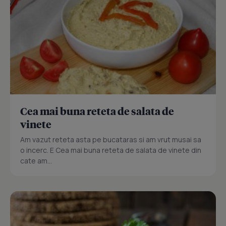
Cea mai buna reteta de salata de
vinete
Am vazut reteta asta pe bucataras si am vrut musai sa
o incerc. E Cea mai buna reteta de salata de vinete din
cate am...