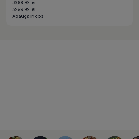
3999.99 lei
3299.99 lei
Adauga in cos