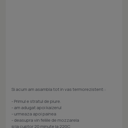
Si acum am asambla tot in vas termorezistent::
- Primul e stratul de piure.
- am adugat apoi kaizerul
- urmeaza apoi painea
- deasupra vin feliile de mozzarela
si la cuptor 20 minute la 220C