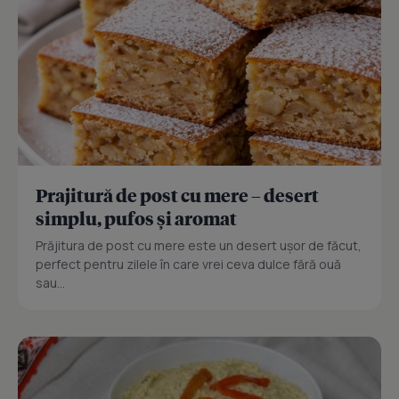
Prajitură de post cu mere – desert
simplu, pufos și aromat
Prăjitura de post cu mere este un desert ușor de făcut,
perfect pentru zilele în care vrei ceva dulce fără ouă
sau...