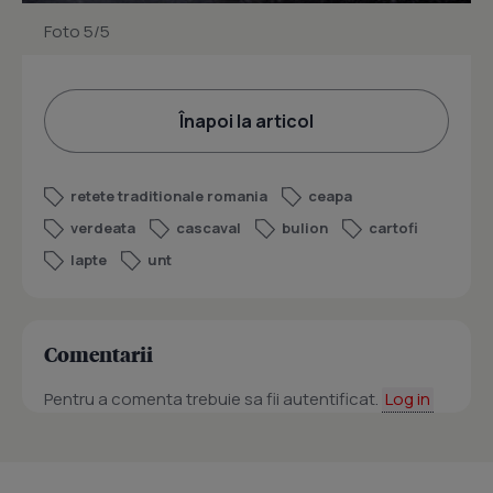
Foto 5/5
Înapoi la articol
retete traditionale romania
ceapa
verdeata
cascaval
bulion
cartofi
lapte
unt
Comentarii
Pentru a comenta trebuie sa fii autentificat.
Log in