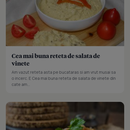
Cea mai buna reteta de salata de
vinete
Am vazut reteta asta pe bucataras si am vrut musai sa
o incerc. E Cea mai buna reteta de salata de vinete din
cate am...