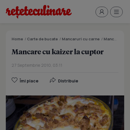
Home
/
Carte de bucate
/
Mancaruri cu carne
/
Mancare cu kaizer la cuptor
Mancare cu kaizer la cuptor
27 Septembrie 2010, 03:11
Îmi place
Distribuie