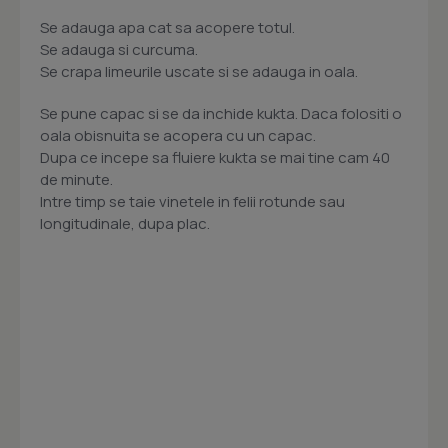
Se adauga apa cat sa acopere totul.
Se adauga si curcuma.
Se crapa limeurile uscate si se adauga in oala.
Se pune capac si se da inchide kukta. Daca folositi o
oala obisnuita se acopera cu un capac.
Dupa ce incepe sa fluiere kukta se mai tine cam 40
de minute.
Intre timp se taie vinetele in felii rotunde sau
longitudinale, dupa plac.