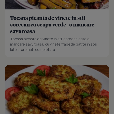
Tocana picanta de vinete in stil
coreean cu ceapa verde - o mancare
savuroasa
Tocana picanta de vinete in stil coreean este o
mancare savuroasa, cu vinete fragede gatite in sos
iute si aromat, completata...