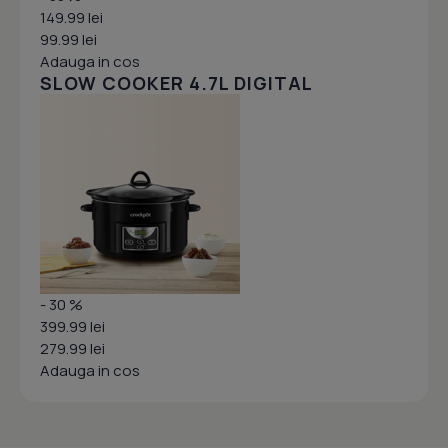
149.99 lei
99.99 lei
Adauga in cos
SLOW COOKER 4.7L DIGITAL
- 30 %
399.99 lei
279.99 lei
Adauga in cos