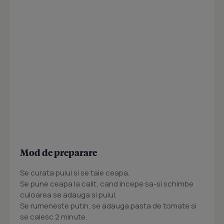
Mod de preparare
Se curata puiul si se taie ceapa.
Se pune ceapa la calit, cand incepe sa-si schimbe
culoarea se adauga si puiul.
Se rumeneste putin, se adauga pasta de tomate si
se calesc 2 minute.