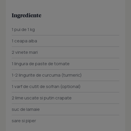
Ingrediente
1 pui de 1 kg
1 ceapa alba
2 vinete mari
1 lingura de paste de tomate
1-2 lingurite de curcuma (turmeric)
1 varf de cutit de sofran (optional)
2 lime uscate si putin crapate
suc de lamaie
sare si piper