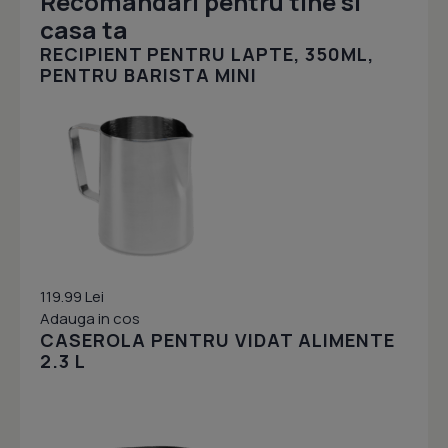
Recomandari pentru tine si
casa ta
RECIPIENT PENTRU LAPTE, 350ML,
PENTRU BARISTA MINI
119.99 Lei
Adauga in cos
CASEROLA PENTRU VIDAT ALIMENTE
2.3 L