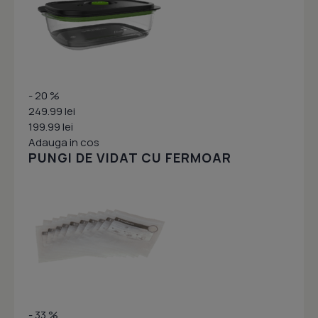
- 20 %
249.99 lei
199.99 lei
Adauga in cos
PUNGI DE VIDAT CU FERMOAR
- 33 %