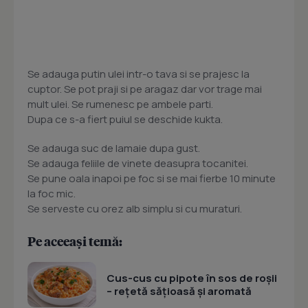
Se adauga putin ulei intr-o tava si se prajesc la
cuptor. Se pot praji si pe aragaz dar vor trage mai
mult ulei. Se rumenesc pe ambele parti.
Dupa ce s-a fiert puiul se deschide kukta.
Se adauga suc de lamaie dupa gust.
Se adauga feliile de vinete deasupra tocanitei.
Se pune oala inapoi pe foc si se mai fierbe 10 minute
la foc mic.
Se serveste cu orez alb simplu si cu muraturi.
Pe aceeași temă:
Cus-cus cu pipote în sos de roșii
– rețetă sățioasă și aromată