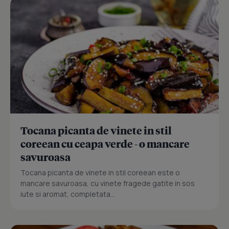
Tocana picanta de vinete in stil
coreean cu ceapa verde - o mancare
savuroasa
Tocana picanta de vinete in stil coreean este o
mancare savuroasa, cu vinete fragede gatite in sos
iute si aromat, completata...