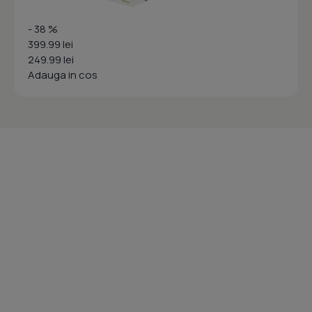
- 38 %
399.99 lei
249.99 lei
Adauga in cos