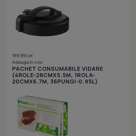
169.99 Lei
Adauga in cos
PACHET CONSUMABILE VIDARE
(4ROLE-28CMX5.5M, 1ROLA-
20CMX6.7M, 36PUNGI-0.95L)