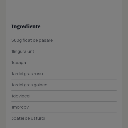
Ingrediente
500g ficat de pasare
1lingura unt
1ceapa
1ardei gras rosu
1ardei gras galben
1dovlecel
1morcov
3catei de usturoi