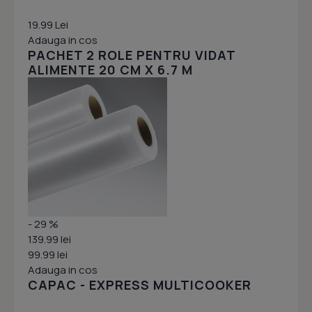
19.99 Lei
Adauga in cos
PACHET 2 ROLE PENTRU VIDAT
ALIMENTE 20 CM X 6.7 M
- 29 %
139.99 lei
99.99 lei
Adauga in cos
CAPAC - EXPRESS MULTICOOKER