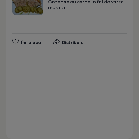
Cozonac cu carne in foi de varza
murata
Îmi place
Distribuie