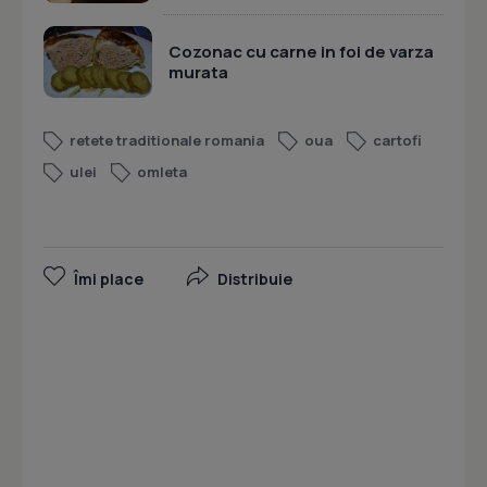
Cozonac cu carne in foi de varza
murata
retete traditionale romania
oua
cartofi
ulei
omleta
Îmi place
Distribuie