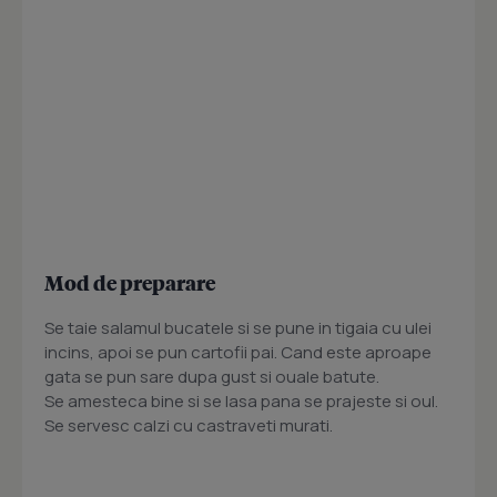
Mod de preparare
Se taie salamul bucatele si se pune in tigaia cu ulei
incins, apoi se pun cartofii pai. Cand este aproape
gata se pun sare dupa gust si ouale batute.
Se amesteca bine si se lasa pana se prajeste si oul.
Se servesc calzi cu castraveti murati.