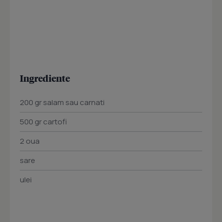
Ingrediente
200 gr salam sau carnati
500 gr cartofi
2 oua
sare
ulei