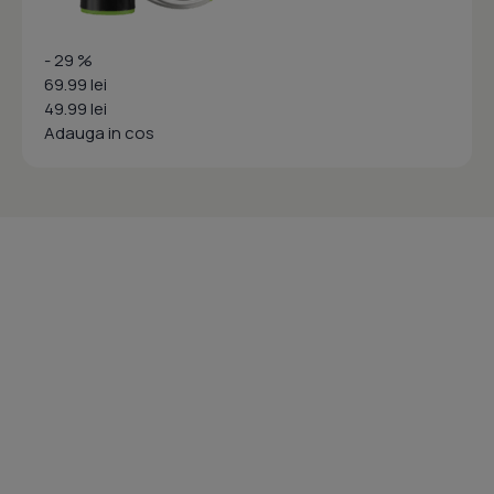
- 29 %
69.99 lei
49.99 lei
Adauga in cos