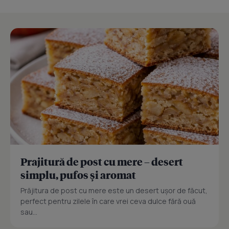
Prajitură de post cu mere – desert
simplu, pufos și aromat
Prăjitura de post cu mere este un desert ușor de făcut,
perfect pentru zilele în care vrei ceva dulce fără ouă
sau...