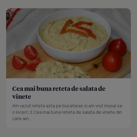
Cea mai buna reteta de salata de
vinete
Am vazut reteta asta pe bucataras si am vrut musai sa
o incerc. E Cea mai buna reteta de salata de vinete din
cate am...