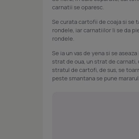
carnatii se oparesc.
Se curata cartofii de coaja si se 
rondele, iar carnatiilor li se da pi
rondele.
Se ia un vas de yena si se aseaza i
strat de oua, un strat de carnati,
stratul de cartofi, de sus, se toa
peste smantana se pune mararul,