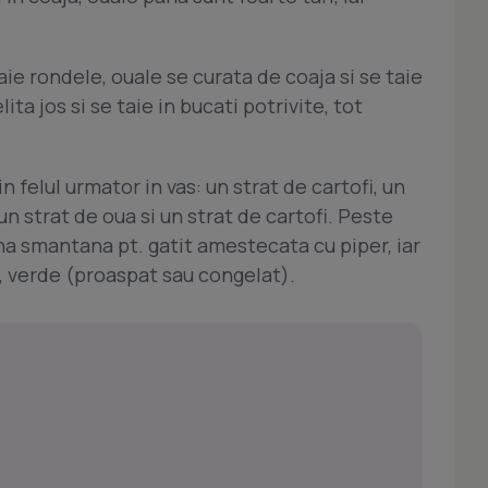
taie rondele, ouale se curata de coaja si se taie
elita jos si se taie in bucati potrivite, tot
n felul urmator in vas: un strat de cartofi, un
 un strat de oua si un strat de cartofi. Peste
rna smantana pt. gatit amestecata cu piper, iar
 verde (proaspat sau congelat).