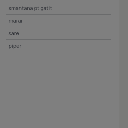
smantana pt gatit
marar
sare
piper