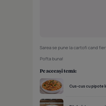
Sarea se pune la cartofi cand fier
Pofta buna!
Pe aceeași temă:
Cus-cus cu pipote în