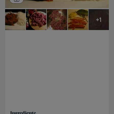
+1
Ingrediente