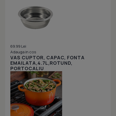
69.99 Lei
Adauga in cos
VAS CUPTOR, CAPAC, FONTA
EMAILATA,4.7L,ROTUND,
PORTOCALIU