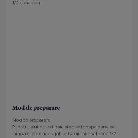
1/2 cana apa
Mod de preparare
Mod de preparare:
Puneti uleiul intr-o tigaie si sotati ceapa pana se
inmoaie, apoi adaugati usturoiul si lasati inca 1-2