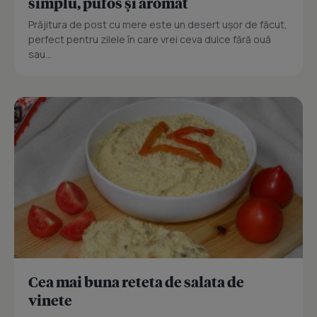
simplu, pufos și aromat
Prăjitura de post cu mere este un desert ușor de făcut,
perfect pentru zilele în care vrei ceva dulce fără ouă
sau...
Cea mai buna reteta de salata de
vinete