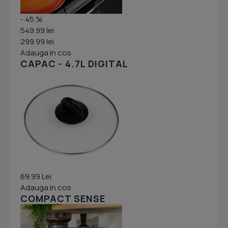
- 45 %
549.99 lei
299.99 lei
Adauga in cos
CAPAC - 4.7L DIGITAL
69.99 Lei
Adauga in cos
COMPACT SENSE