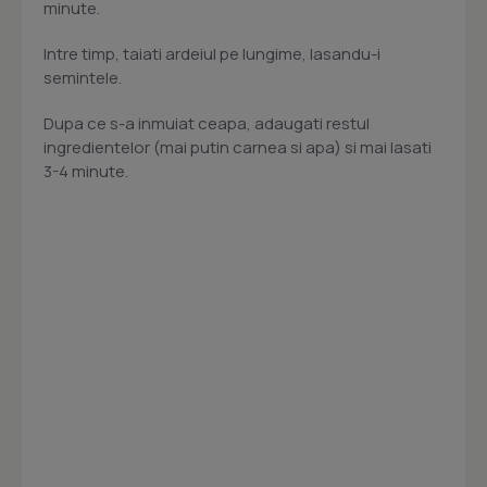
minute.
Intre timp, taiati ardeiul pe lungime, lasandu-i
semintele.
Dupa ce s-a inmuiat ceapa, adaugati restul
ingredientelor (mai putin carnea si apa) si mai lasati
3-4 minute.