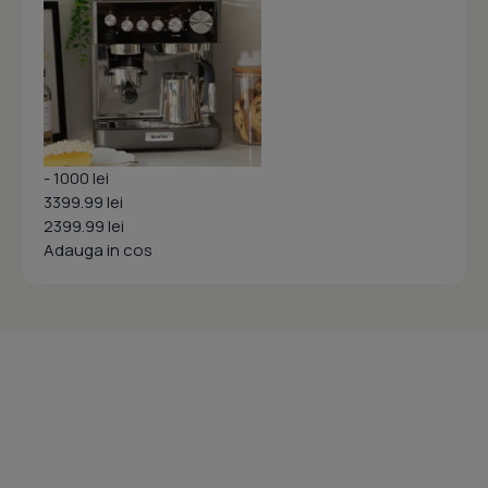
- 1000 lei
3399.99 lei
2399.99 lei
Adauga in cos