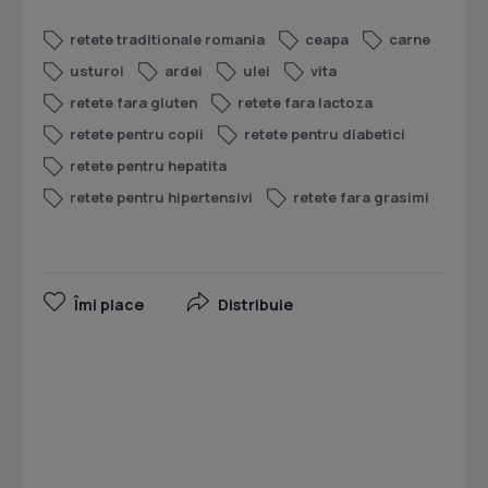
retete traditionale romania
ceapa
carne
usturoi
ardei
ulei
vita
retete fara gluten
retete fara lactoza
retete pentru copii
retete pentru diabetici
retete pentru hepatita
retete pentru hipertensivi
retete fara grasimi
Îmi place
Distribuie