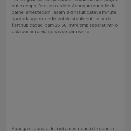
putin ceapa, fara sa o ardem. Adaugam bucatile de
carne, amestecam, lasam la dinstuit cateva minute,
apoi adaugam condimentele si bulionul. Lasam la
fiert sub capac, cam 25-30’. Intre timp separat intr-o
oala punem uleiul ramas si calim varza.
Adaugam si pasta de rosii amestecand din cand in