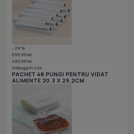
- 29 %
699.99 lei
499.99 lei
Adauga in cos
PACHET 48 PUNGI PENTRU VIDAT
ALIMENTE 20.3 X 29.2CM