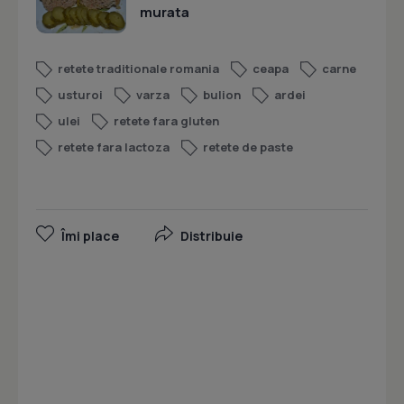
murata
retete traditionale romania
ceapa
carne
usturoi
varza
bulion
ardei
ulei
retete fara gluten
retete fara lactoza
retete de paste
Îmi place
Distribuie