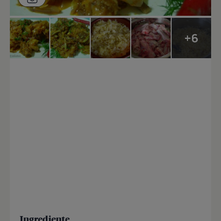
+6
Ingrediente