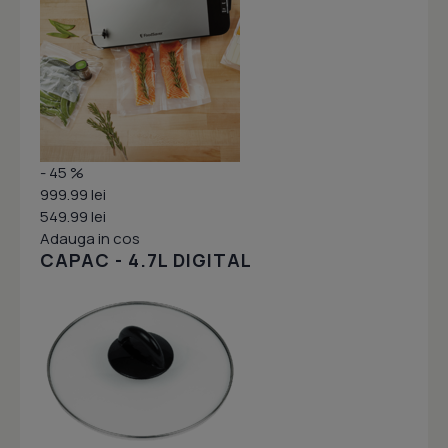
- 45 %
999.99 lei
549.99 lei
Adauga in cos
CAPAC - 4.7L DIGITAL