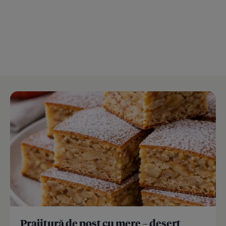
Prajitură de post cu mere – desert