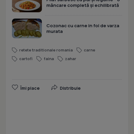
mâncare completă și echilibrată
Cozonac cu carne in foi de varza
murata
retete traditionale romania
carne
cartofi
faina
zahar
Îmi place
Distribuie