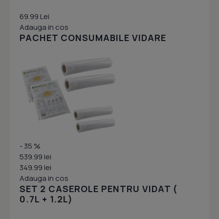
69.99 Lei
Adauga in cos
PACHET CONSUMABILE VIDARE
- 35 %
539.99 lei
349.99 lei
Adauga in cos
SET 2 CASEROLE PENTRU VIDAT (
0.7L + 1.2L)