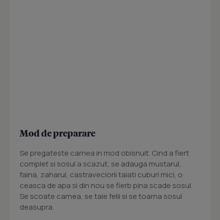
Mod de preparare
Se pregateste carnea in mod obisnuit. Cind a fiert
complet si sosul a scazut, se adauga mustarul,
faina, zaharul, castraveciorii taiati cuburi mici, o
ceasca de apa si din nou se fierb pina scade sosul.
Se scoate carnea, se taie felii si se toarna sosul
deasupra.