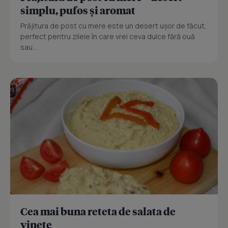
simplu, pufos și aromat
Prăjitura de post cu mere este un desert ușor de făcut,
perfect pentru zilele în care vrei ceva dulce fără ouă
sau...
Cea mai buna reteta de salata de
vinete