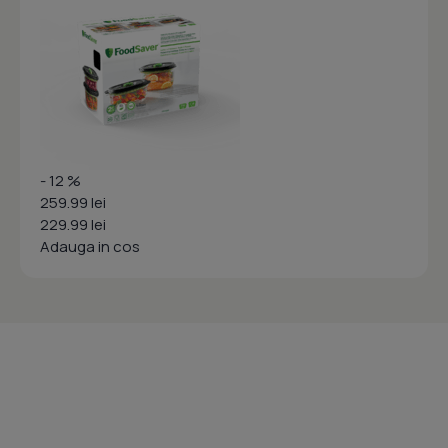
- 12 %
259.99 lei
229.99 lei
Adauga in cos