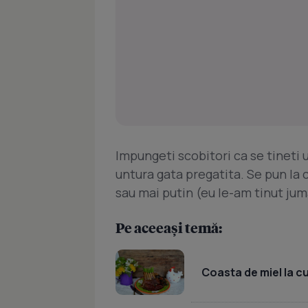
Impungeti scobitori ca se tineti u
untura gata pregatita. Se pun la 
sau mai putin (eu le-am tinut jum
Pe aceeași temă:
Coasta de miel la c