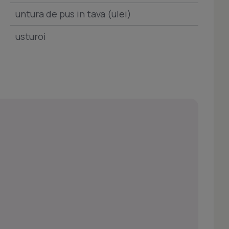
untura de pus in tava (ulei)
usturoi