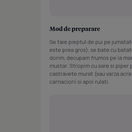
Mod de preparare
Se taie pieptul de pui pe jumatat
este prea gros), se bate cu bata
dorim, decupam frumos pe la mar
mustar. Stropim cu sare si piper
castravete murat (sau varza acra f
carnaciorii si apoi rulati.