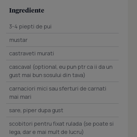
Ingrediente
3-4 piepti de pui
mustar
castraveti murati
cascaval (optional, eu pun ptr ca ii da un
gust mai bun sosului din tava)
carnaciori mici sau sferturi de carnati
mai mari
sare, piper dupa gust
scobitori pentru fixat rulada (se poate si
lega, dar e mai mult de lucru)