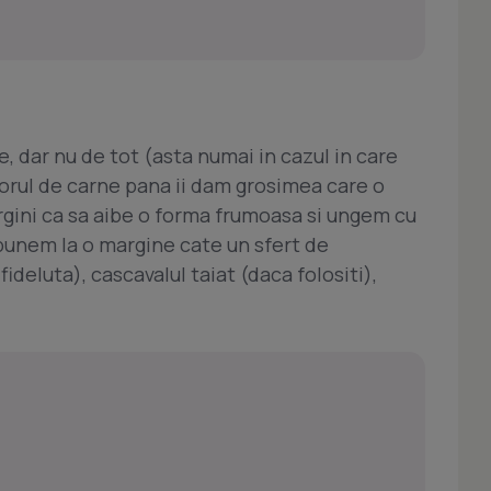
e, dar nu de tot (asta numai in cazul in care
torul de carne pana ii dam grosimea care o
gini ca sa aibe o forma frumoasa si ungem cu
 punem la o margine cate un sfert de
ideluta), cascavalul taiat (daca folositi),