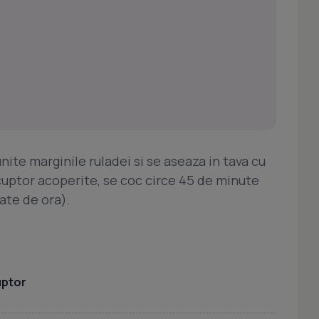
nite marginile ruladei si se aseaza in tava cu
cuptor acoperite, se coc circe 45 de minute
ate de ora).
uptor