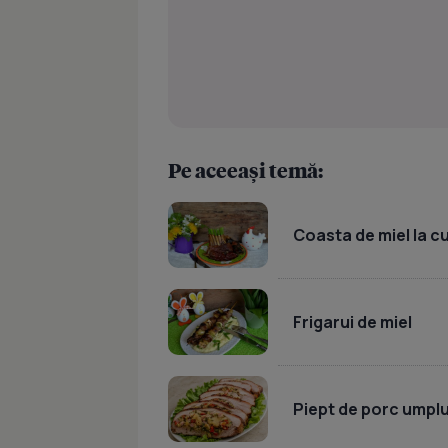
Pe aceeași temă:
Coasta de miel la c
Frigarui de miel
Piept de porc umpl