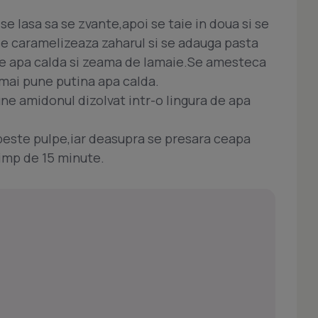
se lasa sa se zvante,apoi se taie in doua si se
se caramelizeaza zaharul si se adauga pasta
 de apa calda si zeama de lamaie.Se amesteca
 mai pune putina apa calda.
ne amidonul dizolvat intr-o lingura de apa
peste pulpe,iar deasupra se presara ceapa
imp de 15 minute.