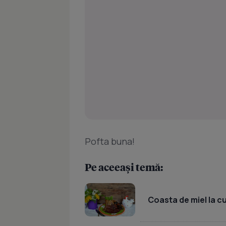
Pofta buna!
Pe aceeași temă:
Coasta de miel la c