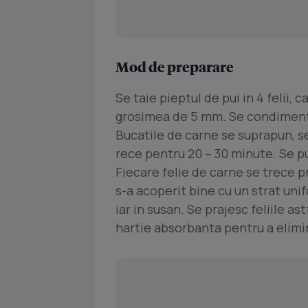
Mod de preparare
Se taie pieptul de pui in 4 felii, 
grosimea de 5 mm. Se condimentea
Bucatile de carne se suprapun, se
rece pentru 20 – 30 minute. Se pun
Fiecare felie de carne se trece pr
s-a acoperit bine cu un strat uni
iar in susan. Se prajesc feliile a
hartie absorbanta pentru a elimi