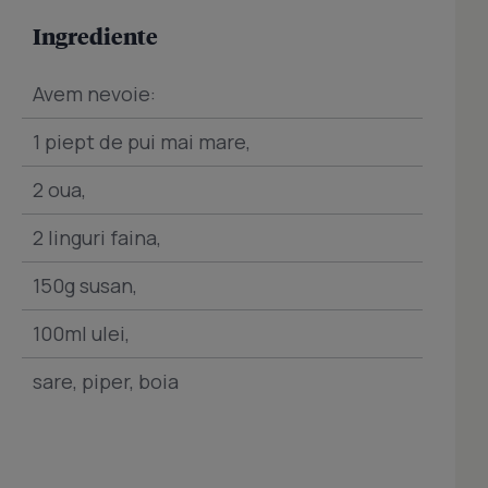
Ingrediente
Avem nevoie:
1 piept de pui mai mare,
2 oua,
2 linguri faina,
150g susan,
100ml ulei,
sare, piper, boia