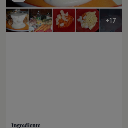
+17
Ingrediente