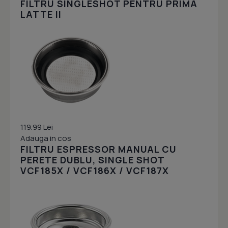
FILTRU SINGLESHOT PENTRU PRIMA
LATTE II
119.99 Lei
Adauga in cos
FILTRU ESPRESSOR MANUAL CU
PERETE DUBLU, SINGLE SHOT
VCF185X / VCF186X / VCF187X