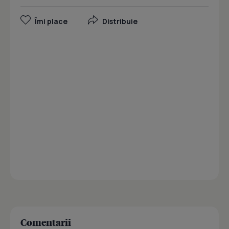
Îmi place
Distribuie
Comentarii