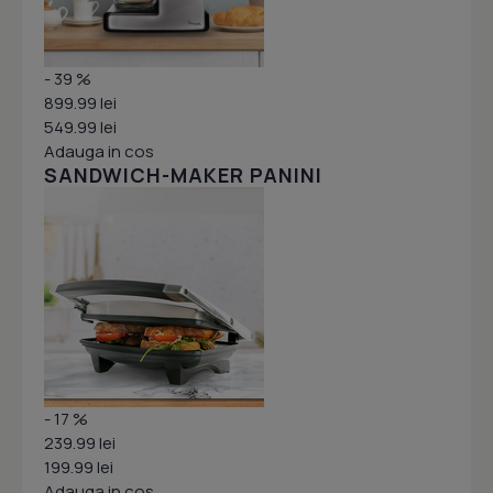
- 39 %
899.99 lei
549.99 lei
Adauga in cos
SANDWICH-MAKER PANINI
- 17 %
239.99 lei
199.99 lei
Adauga in cos