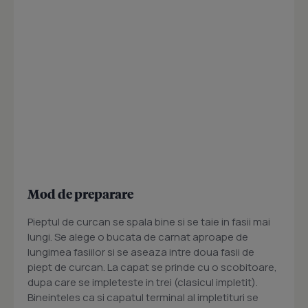
Mod de preparare
Pieptul de curcan se spala bine si se taie in fasii mai
lungi. Se alege o bucata de carnat aproape de
lungimea fasiilor si se aseaza intre doua fasii de
piept de curcan. La capat se prinde cu o scobitoare,
dupa care se impleteste in trei (clasicul impletit).
Bineinteles ca si capatul terminal al impletituri se