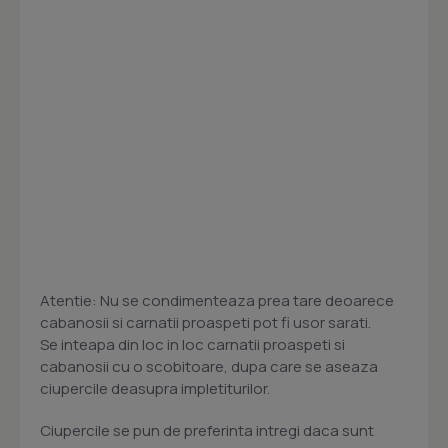
Atentie: Nu se condimenteaza prea tare deoarece
cabanosii si carnatii proaspeti pot fi usor sarati.
Se inteapa din loc in loc carnatii proaspeti si
cabanosii cu o scobitoare, dupa care se aseaza
ciupercile deasupra impletiturilor.
Ciupercile se pun de preferinta intregi daca sunt