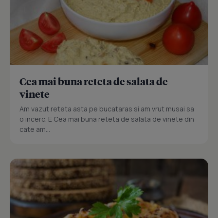
Cea mai buna reteta de salata de
vinete
Am vazut reteta asta pe bucataras si am vrut musai sa
o incerc. E Cea mai buna reteta de salata de vinete din
cate am...