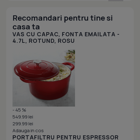
Recomandari pentru tine si
casa ta
VAS CU CAPAC, FONTA EMAILATA -
4.7L, ROTUND, ROSU
- 45 %
549.99 lei
299.99 lei
Adauga in cos
PORTAFILTRU PENTRU ESPRESSOR