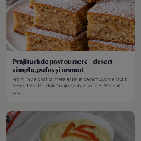
Prajitură de post cu mere – desert
simplu, pufos și aromat
Prăjitura de post cu mere este un desert ușor de făcut,
perfect pentru zilele în care vrei ceva dulce fără ouă
sau...