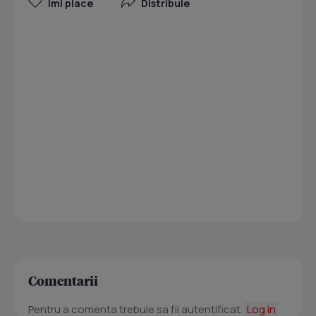
Îmi place
Distribuie
Comentarii
Pentru a comenta trebuie sa fii autentificat.
Log in