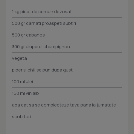
1 kg piept de curcan dezosat
500 gr carnati proaspeti subtiri
500 gr cabanos
300 gr ciuperci champignon
vegeta
piper si chili se pun dupa gust
100 ml ulei
150 ml vin alb
apa cat sa se complecteze tava pana la jumatate
scobitori