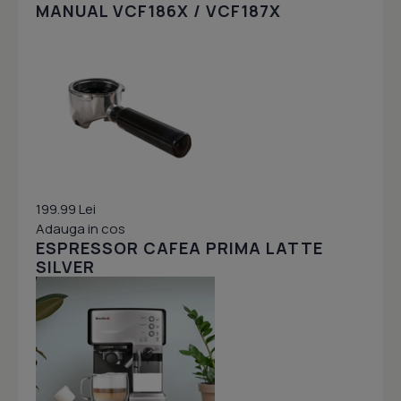
MANUAL VCF186X / VCF187X
199.99 Lei
Adauga in cos
ESPRESSOR CAFEA PRIMA LATTE
SILVER