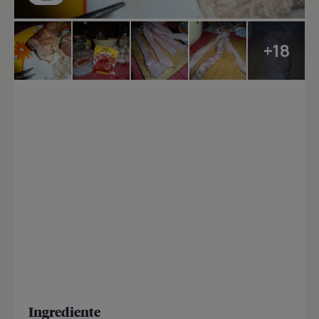
+18
Ingrediente