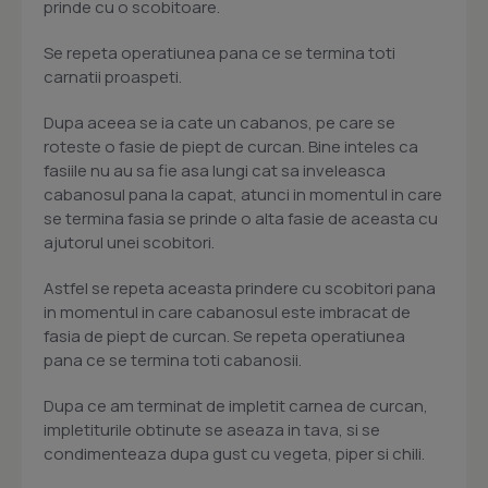
prinde cu o scobitoare.
Se repeta operatiunea pana ce se termina toti
carnatii proaspeti.
Dupa aceea se ia cate un cabanos, pe care se
roteste o fasie de piept de curcan. Bine inteles ca
fasiile nu au sa fie asa lungi cat sa inveleasca
cabanosul pana la capat, atunci in momentul in care
se termina fasia se prinde o alta fasie de aceasta cu
ajutorul unei scobitori.
Astfel se repeta aceasta prindere cu scobitori pana
in momentul in care cabanosul este imbracat de
fasia de piept de curcan. Se repeta operatiunea
pana ce se termina toti cabanosii.
Dupa ce am terminat de impletit carnea de curcan,
impletiturile obtinute se aseaza in tava, si se
condimenteaza dupa gust cu vegeta, piper si chili.