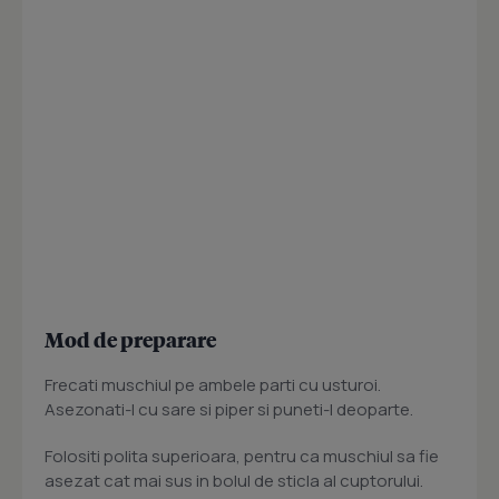
Mod de preparare
Frecati muschiul pe ambele parti cu usturoi.
Asezonati-l cu sare si piper si puneti-l deoparte.
Folositi polita superioara, pentru ca muschiul sa fie
asezat cat mai sus in bolul de sticla al cuptorului.