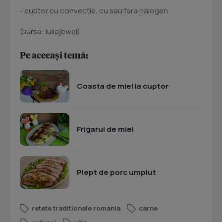
- cuptor cu convectie, cu sau fara halogen
(sursa: Iuliajewel)
Pe aceeași temă:
Coasta de miel la cuptor
Frigarui de miel
Piept de porc umplut
retete traditionale romania
carne