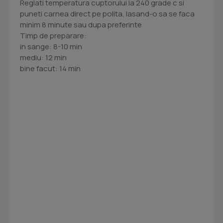
Reglati temperatura cuptorului la 240 grade c si
puneti carnea direct pe polita, lasand-o sa se faca
minim 8 minute sau dupa preferinte
Timp de preparare:
in sange: 8-10 min
mediu: 12 min
bine facut: 14 min