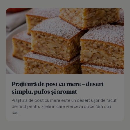
Prajitură de post cu mere – desert
simplu, pufos și aromat
Prăjitura de post cu mere este un desert ușor de făcut,
perfect pentru zilele în care vrei ceva dulce fără ouă
sau...