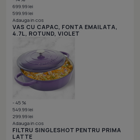
699.99 lei
599.99 lei
Adauga in cos
VAS CU CAPAC, FONTA EMAILATA,
4.7L, ROTUND, VIOLET
- 45 %
549.99 lei
299.99 lei
Adauga in cos
FILTRU SINGLESHOT PENTRU PRIMA
LATTE