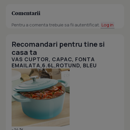
Comentarii
Pentru a comenta trebuie sa fii autentificat.
Log in
Recomandari pentru tine si
casa ta
VAS CUPTOR, CAPAC, FONTA
EMAILATA,6.6L,ROTUND, BLEU
- 14 %