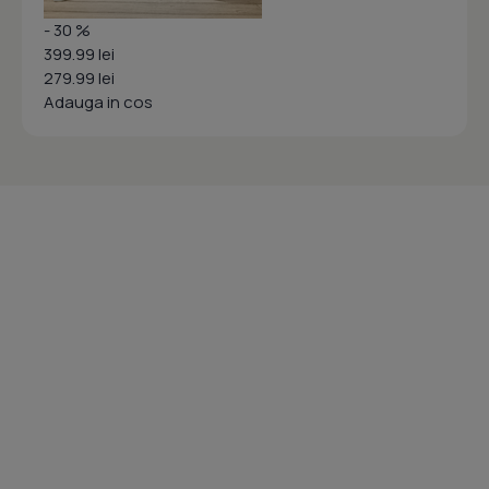
- 30 %
399.99 lei
279.99 lei
Adauga in cos