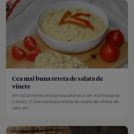
Cea mai buna reteta de salata de
vinete
Am vazut reteta asta pe bucataras si am vrut musai sa
o incerc. E Cea mai buna reteta de salata de vinete din
cate am...