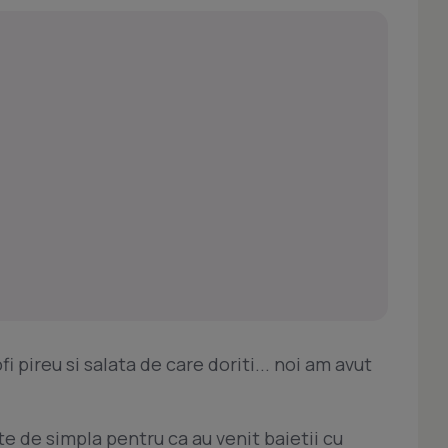
i pireu si salata de care doriti... noi am avut
te de simpla pentru ca au venit baietii cu