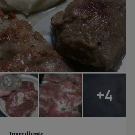
+4
Ingrediente