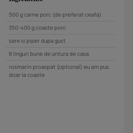
500 g carne porc (de preferat ceafa)
350-400 g coaste porc
sare si piper dupa gust
8 linguri bune de untura de casa
rosmarin proaspat (optional) eu am pus
doar la coaste