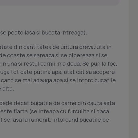
se poate lasa si bucata intreaga).
atate din cantitatea de untura prevazuta in
 de coaste se sareaza si se pipereaza si se
in una si restul carnii in a doua. Se pun la foc,
auga tot cate putina apa, atat cat sa acopere
 cand se mai adauga apa si se intorc bucatile
 alta.
epede decat bucatile de carne din cauza asta
ste fiarta (se inteapa cu furculita si daca
) se lasa la rumenit, intorcand bucatile pe