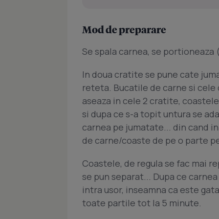
Mod de preparare
Se spala carnea, se portioneaza (
In doua cratite se pune cate jum
reteta. Bucatile de carne si cele
aseaza in cele 2 cratite, coastele 
si dupa ce s-a topit untura se ad
carnea pe jumatate... din cand in
de carne/coaste de pe o parte pe
Coastele, de regula se fac mai r
se pun separat... Dupa ce carnea e
intra usor, inseamna ca este gata
toate partile tot la 5 minute.