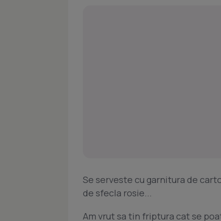
Se serveste cu garnitura de cartof
de sfecla rosie...
Am vrut sa tin friptura cat se poa