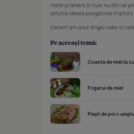
niste prieteni si cum nu stii ce p
solutia ideala pregatirea fripturi
Desert am avut Angel cake si cat
Pe aceeași temă:
Coasta de miel la c
Frigarui de miel
Piept de porc umpl