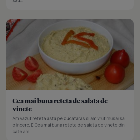
sau...
Cea mai buna reteta de salata de
vinete
Am vazut reteta asta pe bucataras si am vrut musai sa
o incerc. E Cea mai buna reteta de salata de vinete din
cate am...