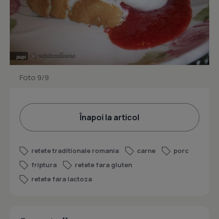
Foto 9/9
Înapoi la articol
retete traditionale romania
carne
porc
friptura
retete fara gluten
retete fara lactoza