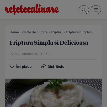
Home
/
Carte de bucate
/
Fripturi
/
Friptura Simpla si Delicioasa
Friptura Simpla si Delicioasa
27 Septembrie 2010, 03:11
Îmi place
Distribuie