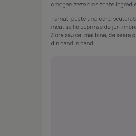
omogenizeze bine toate ingredient
Turnati peste aripioare, scuturati
incat sa fie cuprinse de jur- impr
3 ore sau cel mai bine, de seara
din cand in cand.