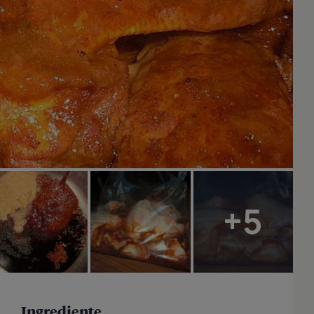
+5
Ingrediente