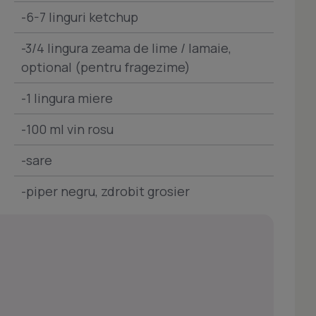
-6-7 linguri ketchup
-3/4 lingura zeama de lime / lamaie,
optional (pentru fragezime)
-1 lingura miere
-100 ml vin rosu
-sare
-piper negru, zdrobit grosier