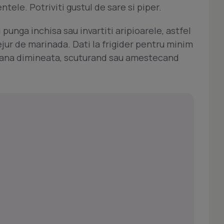
ele. Potriviti gustul de sare si piper.
 punga inchisa sau invartiti aripioarele, astfel
ejur de marinada. Dati la frigider pentru minim
 pana dimineata, scuturand sau amestecand