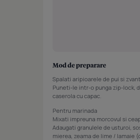
Mod de preparare
Spalati aripioarele de pui si zva
Puneti-le intr-o punga zip-lock, da
caserola cu capac.
Pentru marinada
Mixati impreuna morcovul si cea
Adaugati granulele de usturoi, sos
mierea, zeama de lime / lamaie (op