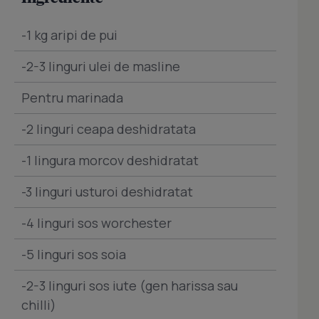
-1 kg aripi de pui
-2-3 linguri ulei de masline
Pentru marinada
-2 linguri ceapa deshidratata
-1 lingura morcov deshidratat
-3 linguri usturoi deshidratat
-4 linguri sos worchester
-5 linguri sos soia
-2-3 linguri sos iute (gen harissa sau
chilli)