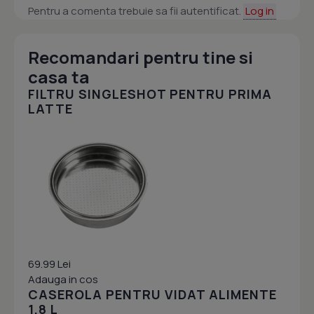
Pentru a comenta trebuie sa fii autentificat.
Log in
Recomandari pentru tine si
casa ta
FILTRU SINGLESHOT PENTRU PRIMA
LATTE
69.99 Lei
Adauga in cos
CASEROLA PENTRU VIDAT ALIMENTE
1.8 L