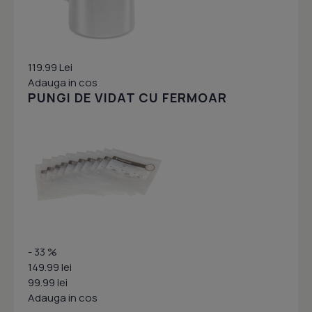
119.99 Lei
Adauga in cos
PUNGI DE VIDAT CU FERMOAR
- 33 %
149.99 lei
99.99 lei
Adauga in cos