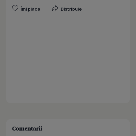
Îmi place
Distribuie
Comentarii