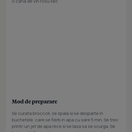
o cana de vin rosu sec
Mod de preparare
Se curata broccoli, se spala si se desparte in
buchetele, care se fierb in apa cu sare 5 min. Se trec
printr-un jet de apa rece si se lasa sa se scurga. Se