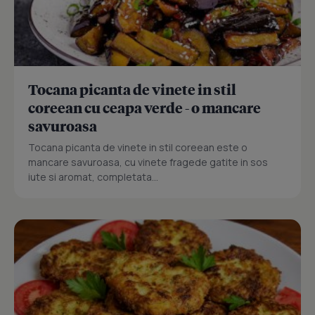
Tocana picanta de vinete in stil
coreean cu ceapa verde - o mancare
savuroasa
Tocana picanta de vinete in stil coreean este o
mancare savuroasa, cu vinete fragede gatite in sos
iute si aromat, completata...