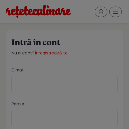
Intră în cont
Nu ai cont?
Înregistrează-te
E-mail:
Parola: