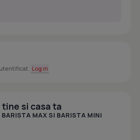
utentificat.
Log in
tine si casa ta
BARISTA MAX SI BARISTA MINI