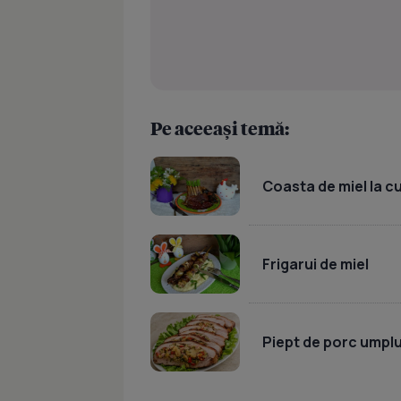
Pe aceeași temă:
Coasta de miel la c
Frigarui de miel
Piept de porc umpl