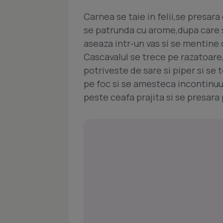
Carnea se taie in felii,se presara 
se patrunda cu arome,dupa care s
aseaza intr-un vas si se mentine 
Cascavalul se trece pe razatoar
potriveste de sare si piper si se 
pe foc si se amesteca incontinuu
peste ceafa prajita si se presara 