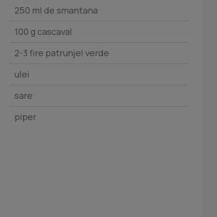
250 ml de smantana
100 g cascaval
2-3 fire patrunjel verde
ulei
sare
piper