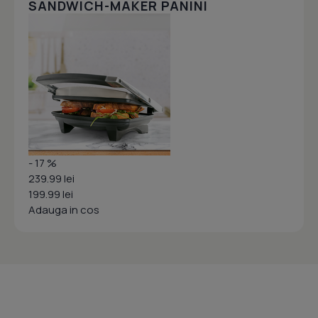
SANDWICH-MAKER PANINI
- 17 %
239.99 lei
199.99 lei
Adauga in cos