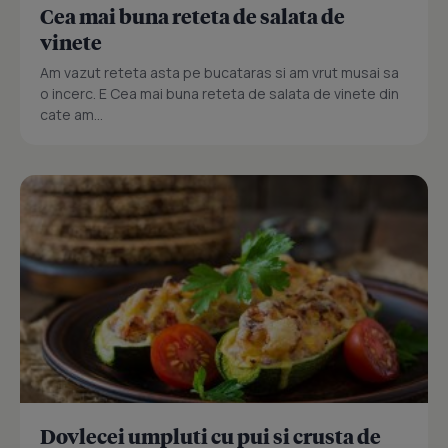
Cea mai buna reteta de salata de
vinete
Am vazut reteta asta pe bucataras si am vrut musai sa
o incerc. E Cea mai buna reteta de salata de vinete din
cate am...
Dovlecei umpluti cu pui si crusta de