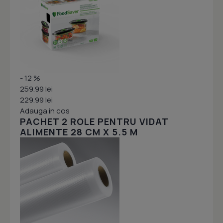
- 12 %
259.99 lei
229.99 lei
Adauga in cos
PACHET 2 ROLE PENTRU VIDAT
ALIMENTE 28 CM X 5.5 M