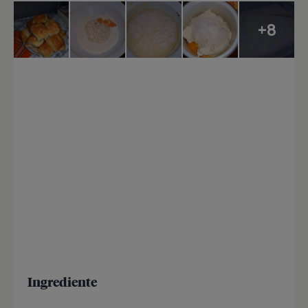
+8
Ingrediente