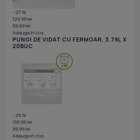
- 23 %
129.99 lei
99.99 lei
Adauga in cos
PUNGI DE VIDAT CU FERMOAR, 3.79L X
20BUC
- 29 %
139.99 lei
99.99 lei
Adauga in cos