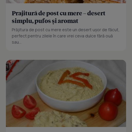
Prajitură de post cu mere – desert
simplu, pufos și aromat
Prăjitura de post cu mere este un desert ușor de făcut,
perfect pentru zilele în care vrei ceva dulce fără ouă
sau...