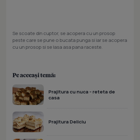
Se scoate din cuptor, se acopera cu un prosop
peste care se pune o bucata punga si iar se acopera
cu un prosop si se lasa asa pana raceste.
Pe aceeași temă:
Prajitura cu nuca - reteta de
casa
Prajitura Deliciu