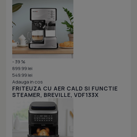
- 39 %
899.99 lei
549.99 lei
Adauga in cos
FRITEUZA CU AER CALD SI FUNCTIE
STEAMER, BREVILLE, VDF133X