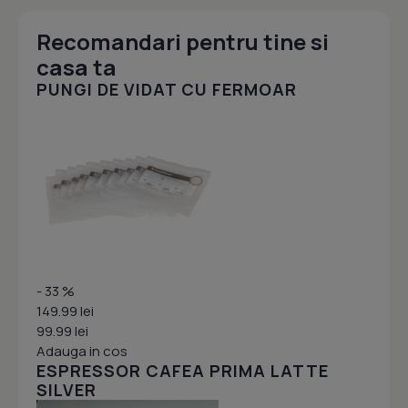
Recomandari pentru tine si
casa ta
PUNGI DE VIDAT CU FERMOAR
- 33 %
149.99 lei
99.99 lei
Adauga in cos
ESPRESSOR CAFEA PRIMA LATTE
SILVER