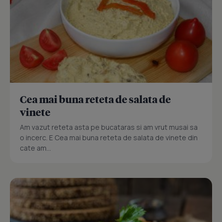
Cea mai buna reteta de salata de
vinete
Am vazut reteta asta pe bucataras si am vrut musai sa
o incerc. E Cea mai buna reteta de salata de vinete din
cate am...