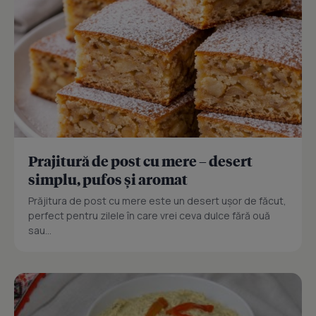
Prajitură de post cu mere – desert
simplu, pufos și aromat
Prăjitura de post cu mere este un desert ușor de făcut,
perfect pentru zilele în care vrei ceva dulce fără ouă
sau...