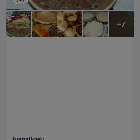
+7
Ingrediente