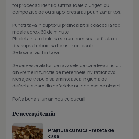
foi procedati identic. Ultima foaie o ungeti cu
compozitie de ou si apoi presarati putin zahar tos.
Puneti tava in cuptorul preincalzit si coaceti la foc
moale aprox 60 de minute.
Placinta nu trebuie sa se rumeneasca iar foaia de
deasupra trebuie sa fie usor crocanta.
Se lasa la racit in tava.
Se serveste alaturi de ravasele pe care le-ati ticluit
din vreme in functie de metehnele invitatilor dvs.
Mesajele trebuie sa aminteasca in gluma de
defectele care din nefericire nu ocolesc pe nimeni.
Pofta buna si un an nou cu bucurii!
Pe aceeași temă:
Prajitura cu nuca - reteta de
casa