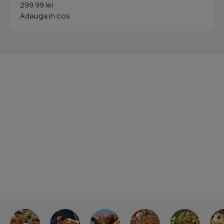
299.99 lei
Adauga in cos