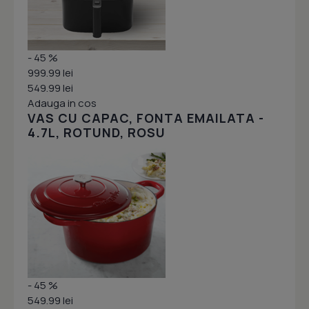
- 45 %
999.99 lei
549.99 lei
Adauga in cos
VAS CU CAPAC, FONTA EMAILATA -
4.7L, ROTUND, ROSU
- 45 %
549.99 lei