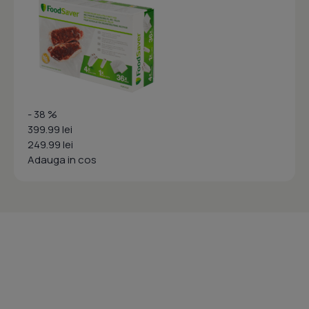
- 38 %
399.99 lei
249.99 lei
Adauga in cos