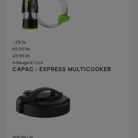
- 29 %
69.99 lei
49.99 lei
Adauga in cos
CAPAC - EXPRESS MULTICOOKER
169.99 Lei