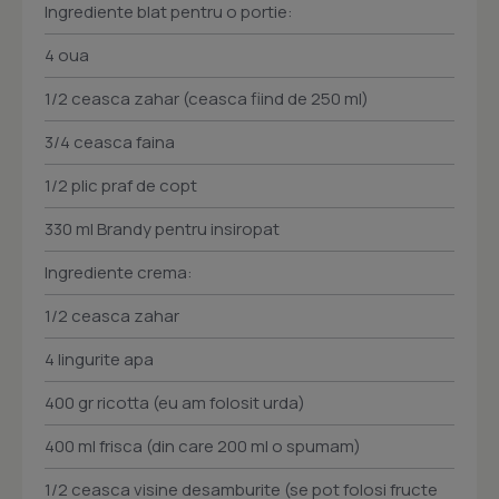
Ingrediente blat pentru o portie:
4 oua
1/2 ceasca zahar (ceasca fiind de 250 ml)
3/4 ceasca faina
1/2 plic praf de copt
330 ml Brandy pentru insiropat
Ingrediente crema:
1/2 ceasca zahar
4 lingurite apa
400 gr ricotta (eu am folosit urda)
400 ml frisca (din care 200 ml o spumam)
1/2 ceasca visine desamburite (se pot folosi fructe