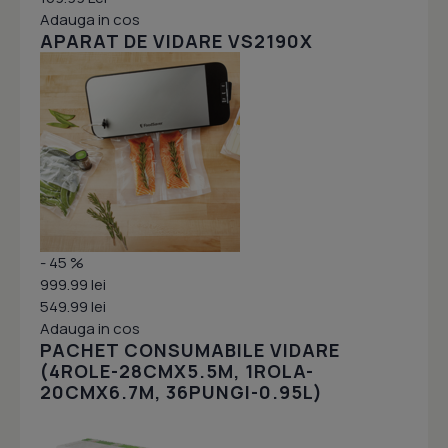
Adauga in cos
APARAT DE VIDARE VS2190X
- 45 %
999.99 lei
549.99 lei
Adauga in cos
PACHET CONSUMABILE VIDARE
(4ROLE-28CMX5.5M, 1ROLA-
20CMX6.7M, 36PUNGI-0.95L)