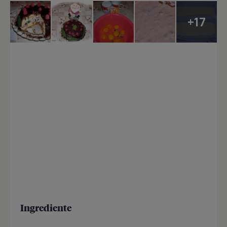
+17
Ingrediente