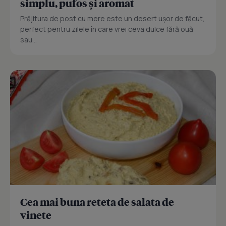
simplu, pufos și aromat
Prăjitura de post cu mere este un desert ușor de făcut,
perfect pentru zilele în care vrei ceva dulce fără ouă
sau...
Cea mai buna reteta de salata de
vinete