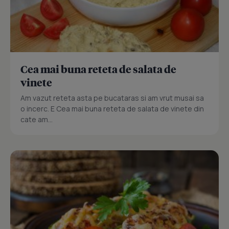
Cea mai buna reteta de salata de
vinete
Am vazut reteta asta pe bucataras si am vrut musai sa
o incerc. E Cea mai buna reteta de salata de vinete din
cate am...