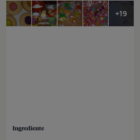
+19
Ingrediente