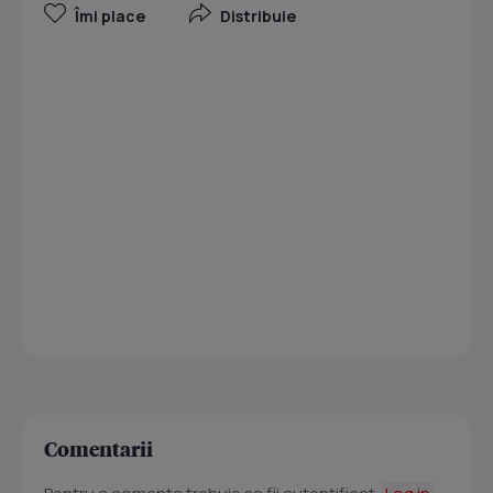
Îmi place
Distribuie
Comentarii