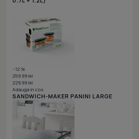
0.7L + 1.2L)
- 12 %
259.99 lei
229.99 lei
Adauga in cos
SANDWICH-MAKER PANINI LARGE