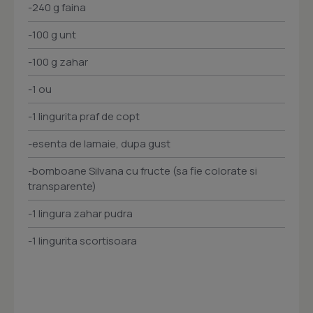
-240 g faina
-100 g unt
-100 g zahar
-1 ou
-1 lingurita praf de copt
-esenta de lamaie, dupa gust
-bomboane Silvana cu fructe (sa fie colorate si
transparente)
-1 lingura zahar pudra
-1 lingurita scortisoara