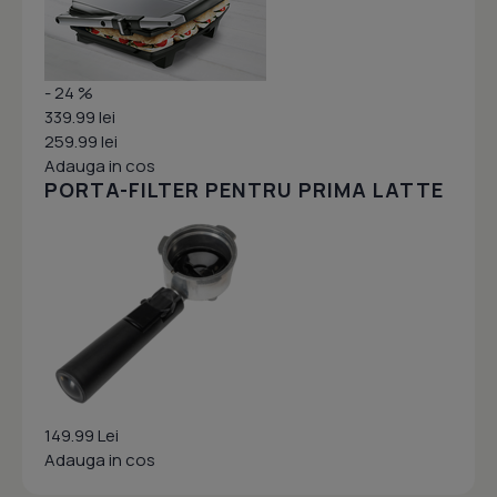
- 24 %
339.99 lei
259.99 lei
Adauga in cos
PORTA-FILTER PENTRU PRIMA LATTE
149.99 Lei
Adauga in cos