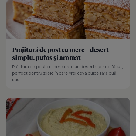
Prajitură de post cu mere – desert
simplu, pufos și aromat
Prăjitura de post cu mere este un desert ușor de făcut,
perfect pentru zilele în care vrei ceva dulce fără ouă
sau...