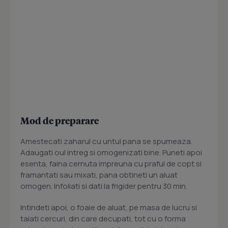
Mod de preparare
Amestecati zaharul cu untul pana se spumeaza.
Adaugati oul intreg si omogenizati bine. Puneti apoi
esenta, faina cernuta impreuna cu praful de copt si
framantati sau mixati, pana obtineti un aluat
omogen. Infoliati si dati la frigider pentru 30 min.
Intindeti apoi, o foaie de aluat, pe masa de lucru si
taiati cercuri, din care decupati, tot cu o forma