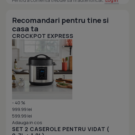
Pentru a comenta trebuie sa fii autentificat.
Log in
Recomandari pentru tine si
casa ta
CROCKPOT EXPRESS
- 40 %
999.99 lei
599.99 lei
Adauga in cos
SET 2 CASEROLE PENTRU VIDAT (