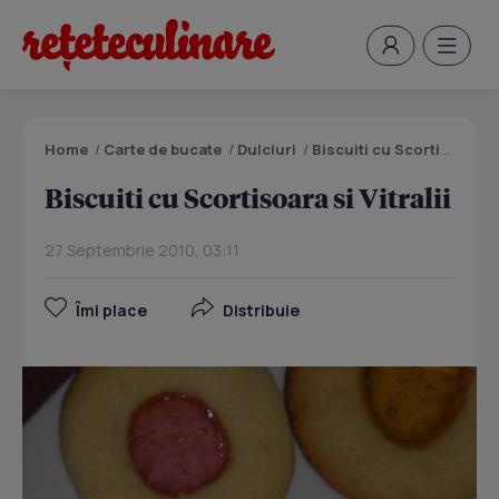
Home
/
Carte de bucate
/
Dulciuri
/
Biscuiti cu Scortisoara si Vitralii
Biscuiti cu Scortisoara si Vitralii
27 Septembrie 2010, 03:11
Îmi place
Distribuie