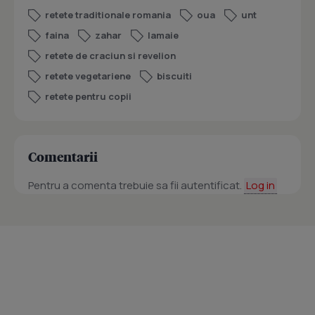
retete traditionale romania
oua
unt
faina
zahar
lamaie
retete de craciun si revelion
retete vegetariene
biscuiti
retete pentru copii
Comentarii
Pentru a comenta trebuie sa fii autentificat.
Log in