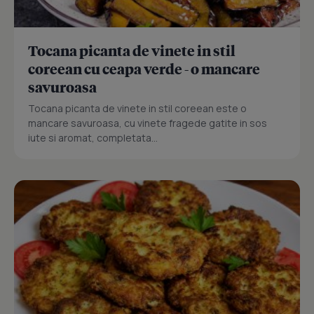
Tocana picanta de vinete in stil
coreean cu ceapa verde - o mancare
savuroasa
Tocana picanta de vinete in stil coreean este o
mancare savuroasa, cu vinete fragede gatite in sos
iute si aromat, completata...