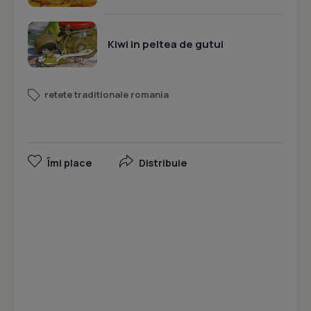
Kiwi in peltea de gutui
retete traditionale romania
Îmi place
Distribuie