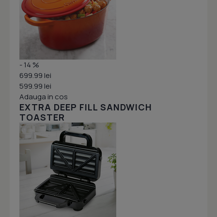
- 14 %
699.99 lei
599.99 lei
Adauga in cos
EXTRA DEEP FILL SANDWICH
TOASTER