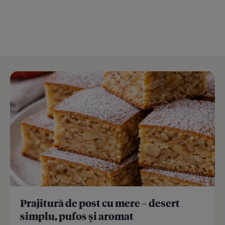
Prajitură de post cu mere – desert
simplu, pufos și aromat