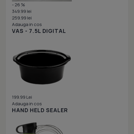
- 26 %
349.99 lei
259.99 lei
Adauga in cos
VAS - 7.5L DIGITAL
199.99 Lei
Adauga in cos
HAND HELD SEALER