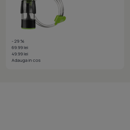
- 29 %
69.99 lei
49.99 lei
Adauga in cos