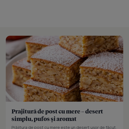
Prajitură de post cu mere – desert
simplu, pufos și aromat
Prăjitura de post cu mere este un desert ușor de făcut,