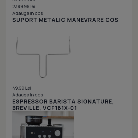
2399.99 lei
Adauga in cos
SUPORT METALIC MANEVRARE COS
49.99 Lei
Adauga in cos
ESPRESSOR BARISTA SIGNATURE,
BREVILLE, VCF161X-01