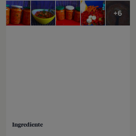
+6
Ingrediente