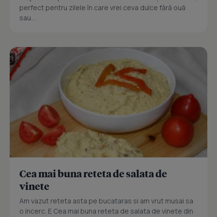
perfect pentru zilele în care vrei ceva dulce fără ouă
sau...
Cea mai buna reteta de salata de
vinete
Am vazut reteta asta pe bucataras si am vrut musai sa
o incerc. E Cea mai buna reteta de salata de vinete din