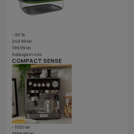
- 20 %
249.99 lei
199.99 lei
Adauga in cos
COMPACT SENSE
- 1000 lei
3399.99 lei