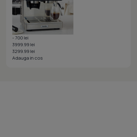
- 700 lei
3999.99 lei
3299.99 lei
Adauga in cos