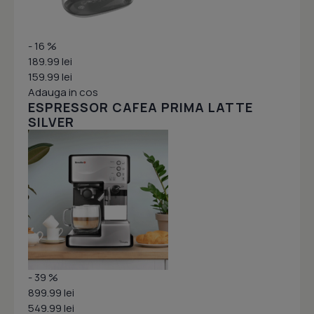
- 16 %
189.99 lei
159.99 lei
Adauga in cos
ESPRESSOR CAFEA PRIMA LATTE
SILVER
- 39 %
899.99 lei
549.99 lei