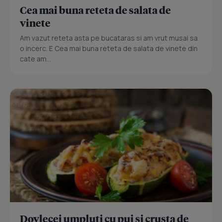
Cea mai buna reteta de salata de
vinete
Am vazut reteta asta pe bucataras si am vrut musai sa
o incerc. E Cea mai buna reteta de salata de vinete din
cate am...
Dovlecei umpluti cu pui si crusta de