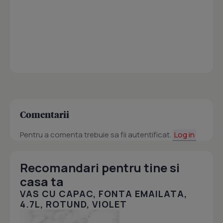
Comentarii
Pentru a comenta trebuie sa fii autentificat.
Log in
Recomandari pentru tine si
casa ta
VAS CU CAPAC, FONTA EMAILATA,
4.7L, ROTUND, VIOLET