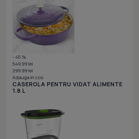
- 45 %
549.99 lei
299.99 lei
Adauga in cos
CASEROLA PENTRU VIDAT ALIMENTE
1.8 L