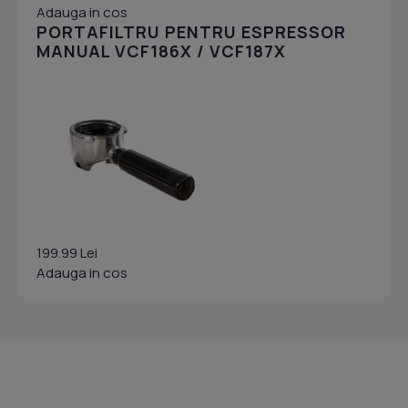
Adauga in cos
PORTAFILTRU PENTRU ESPRESSOR
MANUAL VCF186X / VCF187X
199.99 Lei
Adauga in cos