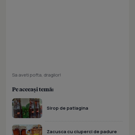
Sa aveti pofta, dragilor!
Pe aceeași temă:
Sirop de patlagina
Zacusca cu ciuperci de padure