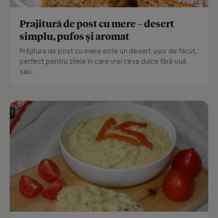
Prajitură de post cu mere – desert
simplu, pufos și aromat
Prăjitura de post cu mere este un desert ușor de făcut,
perfect pentru zilele în care vrei ceva dulce fără ouă
sau...