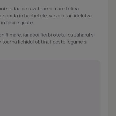
poi se dau pe razatoarea mare telina
onopida in buchetele, varza o tai fidelutza,
in fasii inguste.
ff mare, iar apoi fierbi otetul cu zaharul si
 toarna lichidul obtinut peste legume si