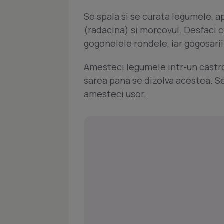
Se spala si se curata legumele, a
(radacina) si morcovul. Desfaci c
gogonelele rondele, iar gogosarii 
Amesteci legumele intr-un castron 
sarea pana se dizolva acestea. Se
amesteci usor.