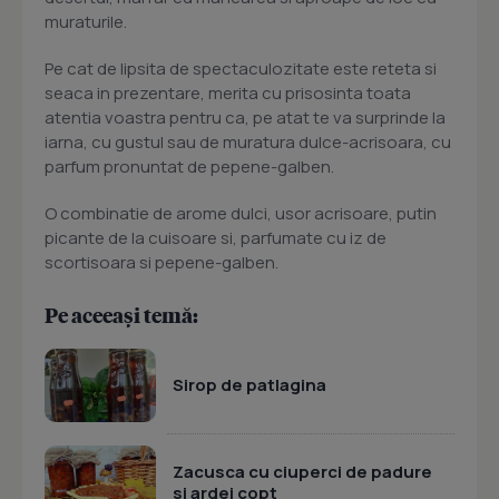
muraturile.
Pe cat de lipsita de spectaculozitate este reteta si
seaca in prezentare, merita cu prisosinta toata
atentia voastra pentru ca, pe atat te va surprinde la
iarna, cu gustul sau de muratura dulce-acrisoara, cu
parfum pronuntat de pepene-galben.
O combinatie de arome dulci, usor acrisoare, putin
picante de la cuisoare si, parfumate cu iz de
scortisoara si pepene-galben.
Pe aceeași temă:
Sirop de patlagina
Zacusca cu ciuperci de padure
si ardei copt