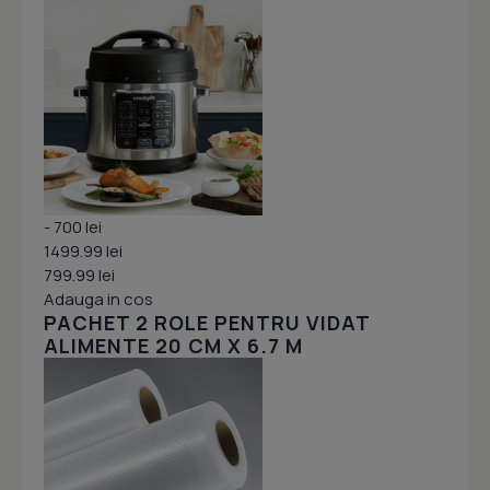
- 700 lei
1499.99 lei
799.99 lei
Adauga in cos
PACHET 2 ROLE PENTRU VIDAT
ALIMENTE 20 CM X 6.7 M