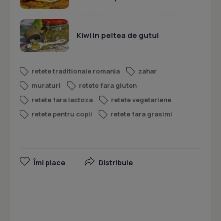
Kiwi in peltea de gutui
retete traditionale romania
zahar
muraturi
retete fara gluten
retete fara lactoza
retete vegetariene
retete pentru copii
retete fara grasimi
Îmi place
Distribuie