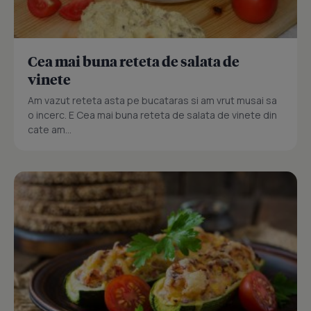
Cea mai buna reteta de salata de
vinete
Am vazut reteta asta pe bucataras si am vrut musai sa
o incerc. E Cea mai buna reteta de salata de vinete din
cate am...