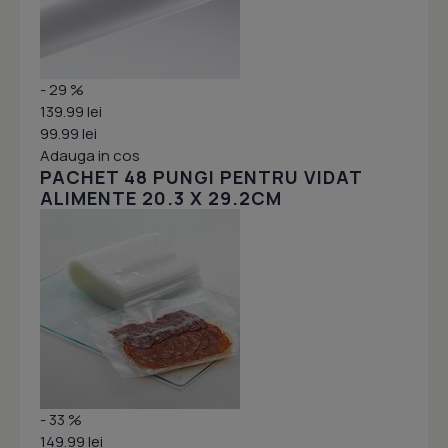
- 29 %
139.99 lei
99.99 lei
Adauga in cos
PACHET 48 PUNGI PENTRU VIDAT
ALIMENTE 20.3 X 29.2CM
- 33 %
149.99 lei