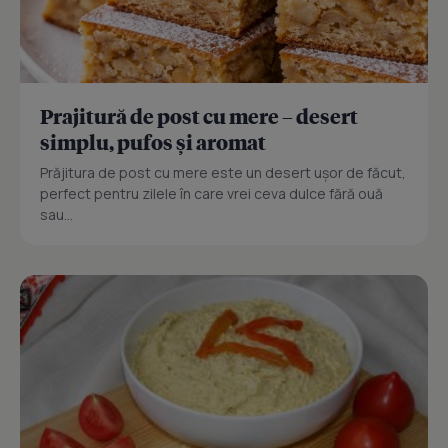
Prajitură de post cu mere – desert
simplu, pufos și aromat
Prăjitura de post cu mere este un desert ușor de făcut,
perfect pentru zilele în care vrei ceva dulce fără ouă
sau...