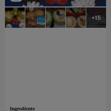
+15
Ingrediente