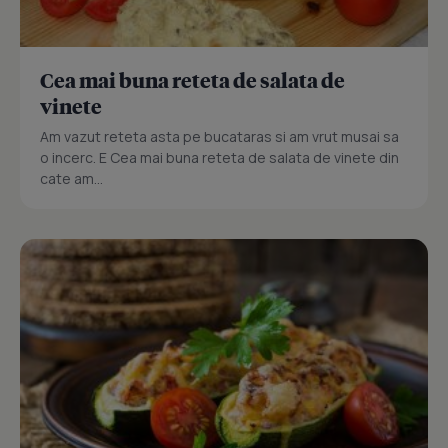
Cea mai buna reteta de salata de
vinete
Am vazut reteta asta pe bucataras si am vrut musai sa
o incerc. E Cea mai buna reteta de salata de vinete din
cate am...