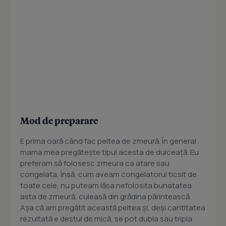
Mod de preparare
E prima oară când fac peltea de zmeură. În general
mama mea pregătește tipul acesta de dulceață. Eu
preferam să folosesc zmeura ca atare sau
congelata, însă, cum aveam congelatorul ticsit de
toate cele, nu puteam lăsa nefolosita bunatatea
asta de zmeură, culeasă din grădina părintească.
Așa că am pregătit această peltea și, deși cantitatea
rezultată e destul de mică, se pot dubla sau tripla