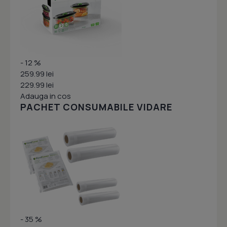
- 12 %
259.99 lei
229.99 lei
Adauga in cos
PACHET CONSUMABILE VIDARE
- 35 %