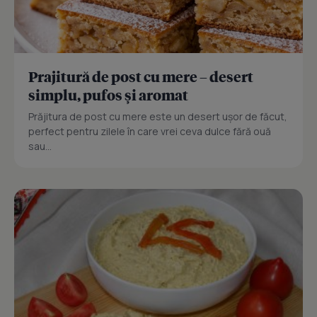
Prajitură de post cu mere – desert
simplu, pufos și aromat
Prăjitura de post cu mere este un desert ușor de făcut,
perfect pentru zilele în care vrei ceva dulce fără ouă
sau...