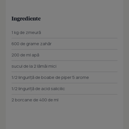
Ingrediente
1 kg de zmeură
600 de grame zahăr
200 de ml apă
sucul de la 2 lămâi mici
1/2 linguriță de boabe de piper 5 arome
1/2 linguriță de acid salicilic
2 borcane de 400 de ml