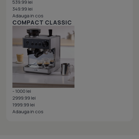
539.99 lei
349.99 lei
Adauga in cos
COMPACT CLASSIC
- 1000 lei
2999.99 lei
1999.99 lei
Adauga in cos