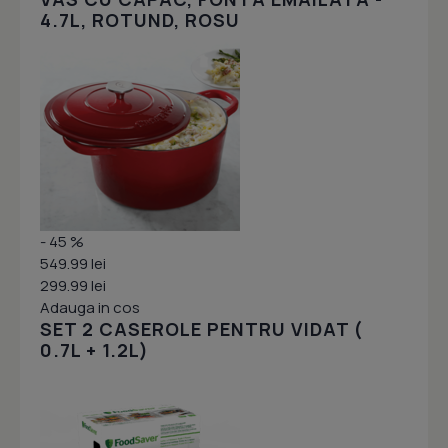
4.7L, ROTUND, ROSU
- 45 %
549.99 lei
299.99 lei
Adauga in cos
SET 2 CASEROLE PENTRU VIDAT (
0.7L + 1.2L)