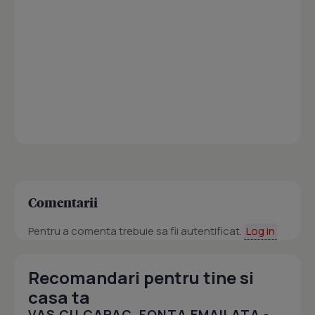
Comentarii
Pentru a comenta trebuie sa fii autentificat.
Log in
Recomandari pentru tine si
casa ta
VAS CU CAPAC, FONTA EMAILATA -