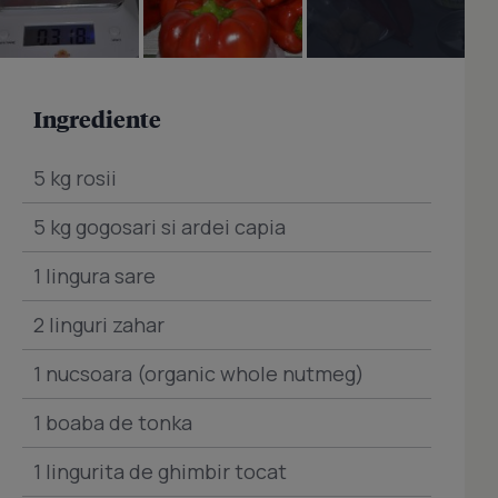
Ingrediente
5 kg rosii
5 kg gogosari si ardei capia
1 lingura sare
2 linguri zahar
1 nucsoara (organic whole nutmeg)
1 boaba de tonka
1 lingurita de ghimbir tocat