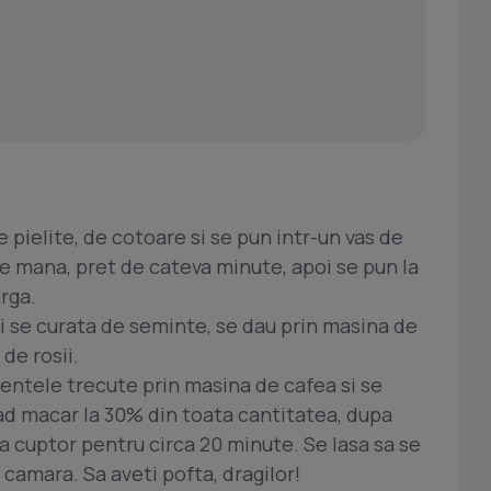
 pielite, de cotoare si se pun intr-un vas de
de mana, pret de cateva minute, apoi se pun la
arga.
ili se curata de seminte, se dau prin masina de
de rosii.
entele trecute prin masina de cafea si se
cad macar la 30% din toata cantitatea, dupa
la cuptor pentru circa 20 minute. Se lasa sa se
 camara. Sa aveti pofta, dragilor!