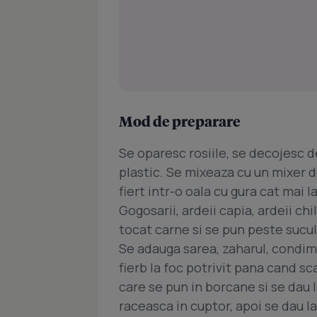
Mod de preparare
Se oparesc rosiile, se decojesc de
plastic. Se mixeaza cu un mixer 
fiert intr-o oala cu gura cat mai l
Gogosarii, ardeii capia, ardeii ch
tocat carne si se pun peste sucul 
Se adauga sarea, zaharul, condim
fierb la foc potrivit pana cand s
care se pun in borcane si se dau 
raceasca in cuptor, apoi se dau la