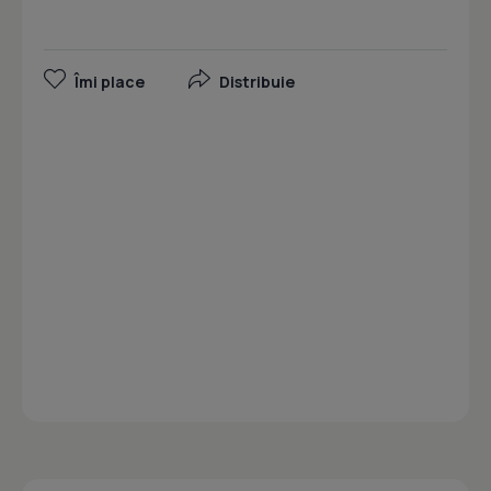
Îmi place
Distribuie