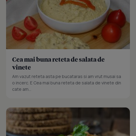
Cea mai buna reteta de salata de
vinete
Am vazut reteta asta pe bucataras si am vrut musai sa
o incerc. E Cea mai buna reteta de salata de vinete din
cate am...