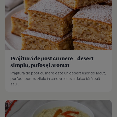
Prajitură de post cu mere – desert
simplu, pufos și aromat
Prăjitura de post cu mere este un desert ușor de făcut,
perfect pentru zilele în care vrei ceva dulce fără ouă
sau...