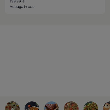
199.99 lei
Adauga in cos