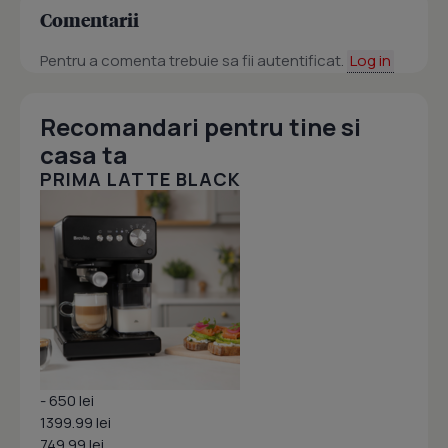
Comentarii
Pentru a comenta trebuie sa fii autentificat.
Log in
Recomandari pentru tine si
casa ta
PRIMA LATTE BLACK
- 650 lei
1399.99 lei
749.99 lei