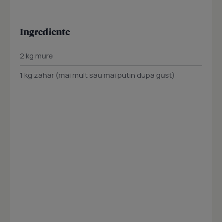
Ingrediente
2 kg mure
1 kg zahar (mai mult sau mai putin dupa gust)