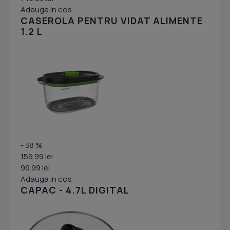
Adauga in cos
CASEROLA PENTRU VIDAT ALIMENTE
1.2 L
- 38 %
159.99 lei
99.99 lei
Adauga in cos
CAPAC - 4.7L DIGITAL