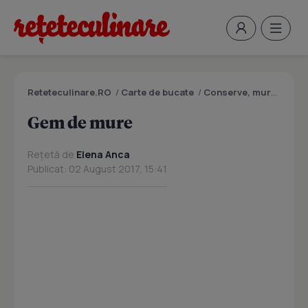
Reteteculinare.RO
/
Carte de bucate
/
Conserve, muraturi
/
G
Gem de mure
Rețetă de
Elena Anca
Publicat: 02 August 2017, 15:41