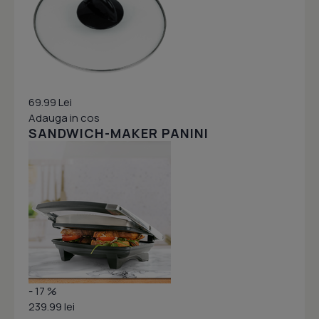
69.99 Lei
Adauga in cos
SANDWICH-MAKER PANINI
- 17 %
239.99 lei