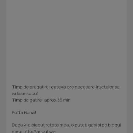
Timp de pregatire: cateva ore necesare fructelor sa
isi lase sucul
Timp de gatire: aprox 35 min
Pofta Buna!
Daca v-a placut reteta mea, o puteti gasi si pe blogul
meu: http://ancutsa-