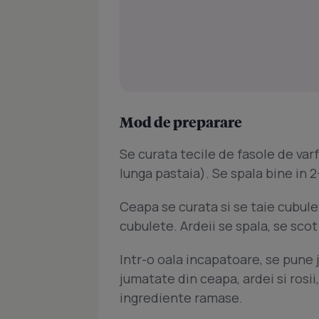
Mod de preparare
Se curata tecile de fasole de varf
lunga pastaia). Se spala bine in 2
Ceapa se curata si se taie cubule
cubulete. Ardeii se spala, se scot
Intr-o oala incapatoare, se pune
jumatate din ceapa, ardei si rosii
ingrediente ramase.