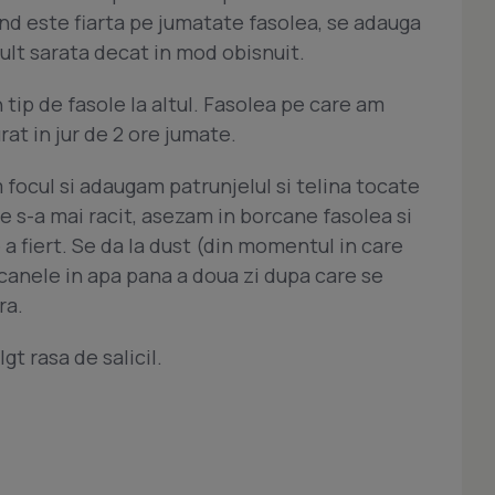
nd este fiarta pe jumatate fasolea, se adauga
mult sarata decat in mod obisnuit.
 tip de fasole la altul. Fasolea pe care am
rat in jur de 2 ore jumate.
 focul si adaugam patrunjelul si telina tocate
s-a mai racit, asezam in borcane fasolea si
a fiert. Se da la dust (din momentul in care
rcanele in apa pana a doua zi dupa care se
ra.
gt rasa de salicil.