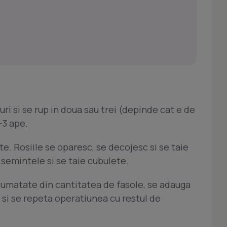
uri si se rup in doua sau trei (depinde cat e de
-3 ape.
te. Rosiile se oparesc, se decojesc si se taie
 semintele si se taie cubulete.
 jumatate din cantitatea de fasole, se adauga
, si se repeta operatiunea cu restul de