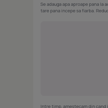
Se adauga apa aproape pana la ace
tare pana incepe sa fiarba. Redu
Intre timp, amestecam din cand i