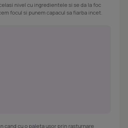
lasi nivel cu ingredientele si se da la foc
cem focul si punem capacul sa fiarba incet.
n cand cu o paleta usor prin rasturnare