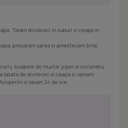
apa. Taiam dovleceii in cuburi si ceapa in
ceapa, presaram sarea si amestecam bine,
curry, boabele de mustar piper si coriandru,
 lasata de dovleceii si ceapa si varsam
coperim si lasam 24 de ore.