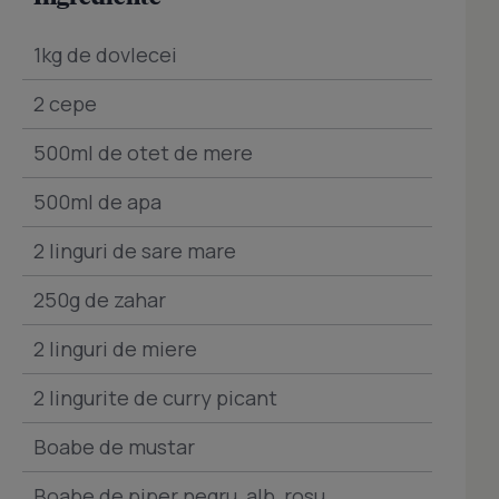
1kg de dovlecei
2 cepe
500ml de otet de mere
500ml de apa
2 linguri de sare mare
250g de zahar
2 linguri de miere
2 lingurite de curry picant
Boabe de mustar
Boabe de piper negru, alb, rosu