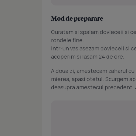
Mod de preparare
Curatam si spalam dovleceii si ce
rondele fine.
Intr-un vas asezam dovleceii si 
acoperim si lasam 24 de ore.
A doua zi, amestecam zaharul cu 
mierea, apasi otetul. Scurgem apa
deasupra amestecul precedent. A