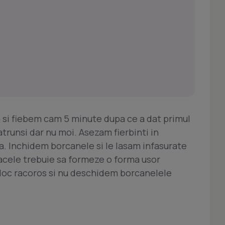
ita si fiebem cam 5 minute dupa ce a dat primul
atrunsi dar nu moi. Asezam fierbinti in
. Inchidem borcanele si le lasam infasurate
acele trebuie sa formeze o forma usor
 loc racoros si nu deschidem borcanelele