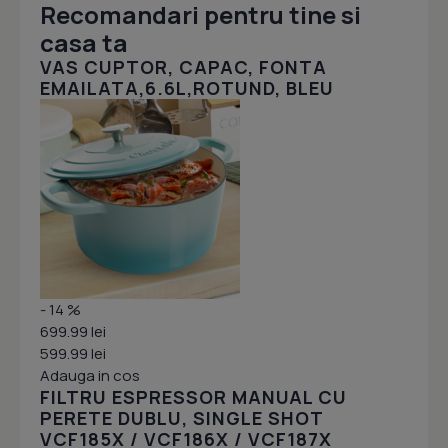
Recomandari pentru tine si
casa ta
VAS CUPTOR, CAPAC, FONTA
EMAILATA,6.6L,ROTUND, BLEU
- 14 %
699.99 lei
599.99 lei
Adauga in cos
FILTRU ESPRESSOR MANUAL CU
PERETE DUBLU, SINGLE SHOT
VCF185X / VCF186X / VCF187X