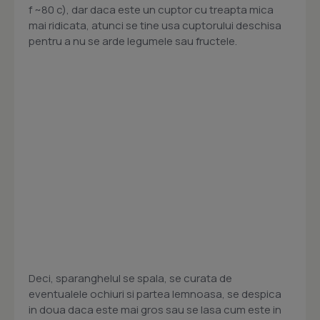
f ~80 c), dar daca este un cuptor cu treapta mica
mai ridicata, atunci se tine usa cuptorului deschisa
pentru a nu se arde legumele sau fructele.
Deci, sparanghelul se spala, se curata de
eventualele ochiuri si partea lemnoasa, se despica
in doua daca este mai gros sau se lasa cum este in