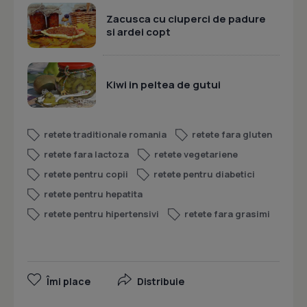
Zacusca cu ciuperci de padure
si ardei copt
Kiwi in peltea de gutui
retete traditionale romania
retete fara gluten
retete fara lactoza
retete vegetariene
retete pentru copii
retete pentru diabetici
retete pentru hepatita
retete pentru hipertensivi
retete fara grasimi
Îmi place
Distribuie