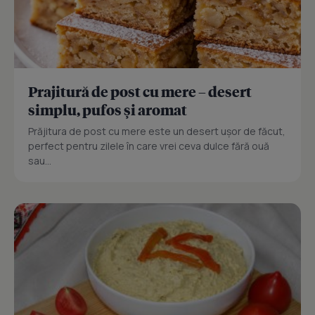
Prajitură de post cu mere – desert
simplu, pufos și aromat
Prăjitura de post cu mere este un desert ușor de făcut,
perfect pentru zilele în care vrei ceva dulce fără ouă
sau...