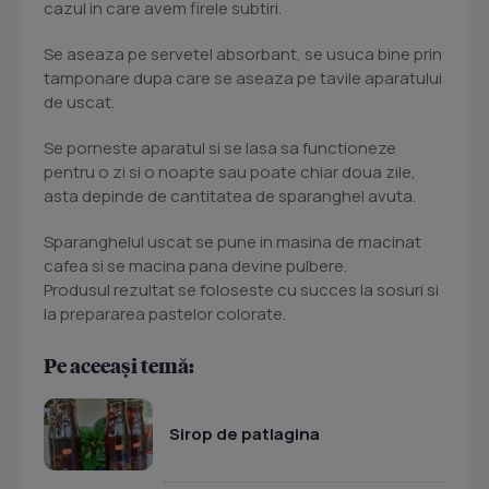
cazul in care avem firele subtiri.
Se aseaza pe servetel absorbant, se usuca bine prin
tamponare dupa care se aseaza pe tavile aparatului
de uscat.
Se porneste aparatul si se lasa sa functioneze
pentru o zi si o noapte sau poate chiar doua zile,
asta depinde de cantitatea de sparanghel avuta.
Sparanghelul uscat se pune in masina de macinat
cafea si se macina pana devine pulbere.
Produsul rezultat se foloseste cu succes la sosuri si
la prepararea pastelor colorate.
Pe aceeași temă:
Sirop de patlagina