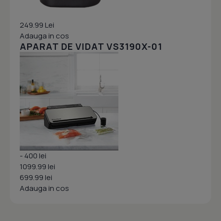
249.99 Lei
Adauga in cos
APARAT DE VIDAT VS3190X-01
- 400 lei
1099.99 lei
699.99 lei
Adauga in cos