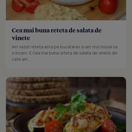
Cea mai buna reteta de salata de
vinete
Am vazut reteta asta pe bucataras si am vrut musai sa
o incerc. E Cea mai buna reteta de salata de vinete din
cate am...