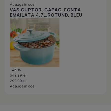
Adauga in cos
VAS CUPTOR, CAPAC, FONTA
EMAILATA,4.7L,ROTUND, BLEU
- 45 %
549.99 lei
299.99 lei
Adauga in cos