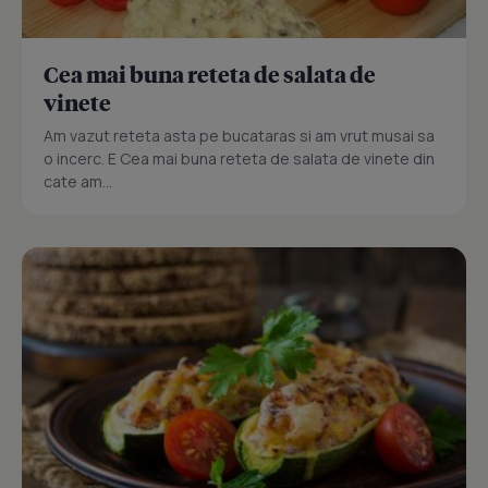
Cea mai buna reteta de salata de
vinete
Am vazut reteta asta pe bucataras si am vrut musai sa
o incerc. E Cea mai buna reteta de salata de vinete din
cate am...