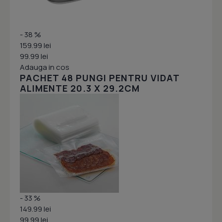
- 38 %
159.99 lei
99.99 lei
Adauga in cos
PACHET 48 PUNGI PENTRU VIDAT
ALIMENTE 20.3 X 29.2CM
- 33 %
149.99 lei
99.99 lei