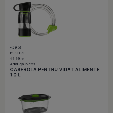
- 29 %
69.99 lei
49.99 lei
Adauga in cos
CASEROLA PENTRU VIDAT ALIMENTE
1.2 L