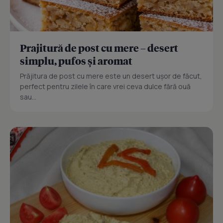
Prajitură de post cu mere – desert
simplu, pufos și aromat
Prăjitura de post cu mere este un desert ușor de făcut,
perfect pentru zilele în care vrei ceva dulce fără ouă
sau...