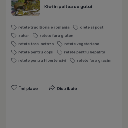
Kiwi in peltea de gutui
retete traditionale romania
diete si post
zahar
retete fara gluten
retete fara lactoza
retete vegetariene
retete pentru copii
retete pentru hepatita
retete pentru hipertensivi
retete fara grasimi
Îmi place
Distribuie