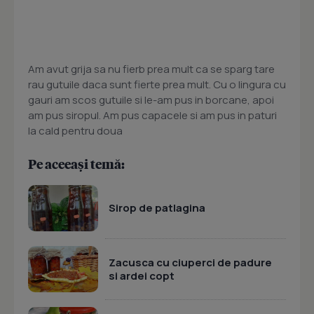
Am avut grija sa nu fierb prea mult ca se sparg tare
rau gutuile daca sunt fierte prea mult. Cu o lingura cu
gauri am scos gutuile si le-am pus in borcane, apoi
am pus siropul. Am pus capacele si am pus in paturi
la cald pentru doua
Pe aceeași temă:
Sirop de patlagina
Zacusca cu ciuperci de padure
si ardei copt