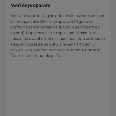
Mod de preparare
Deci am curatat 10 kg de gutui. In timpul asta am pus
la fiert apa cate 600 ml de apa cu 400 gr zahar
pentru fiecare kilogram de gutui si cuisoare intregi (
nu praf). Dupa ce a fiert siropul cam 15 minute si
casa mea a avut un miros super bun de la cuisoarele
alea, am pus feliile de gutui si le-am fiert cam 15
minute - am incercat cu furculita si cand a intrat in
fructe usor am luat de pe foc.