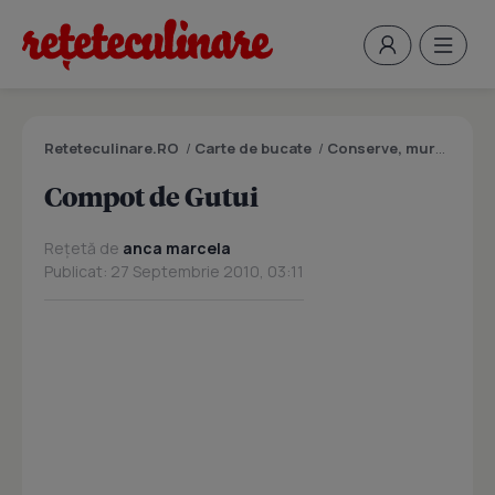
Reteteculinare.RO
/
Carte de bucate
/
Conserve, muraturi
/
C
Compot de Gutui
Rețetă de
anca marcela
Publicat: 27 Septembrie 2010, 03:11